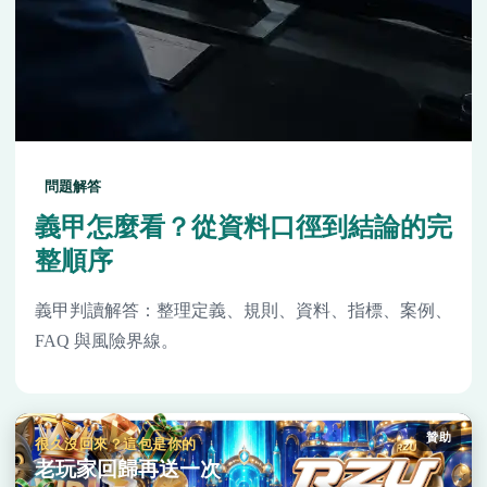
問題解答
義甲怎麼看？從資料口徑到結論的完
整順序
義甲判讀解答：整理定義、規則、資料、指標、案例、
FAQ 與風險界線。
贊助
很久沒回來？這包是你的
老玩家回歸再送一次