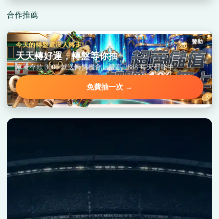
合作推薦
贊助
今天的轉盤還沒人轉走
天天轉好運，轉盤等你抽
單筆存款 3000 就送轉盤機會，最高 2888 每天都能中。
免費抽一次 →