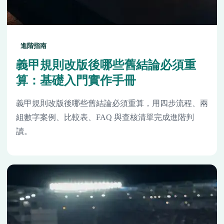
進階指南
義甲規則改版後哪些舊結論必須重
算：基礎入門實作手冊
義甲規則改版後哪些舊結論必須重算，用四步流程、兩
組數字案例、比較表、FAQ 與查核清單完成進階判
讀。