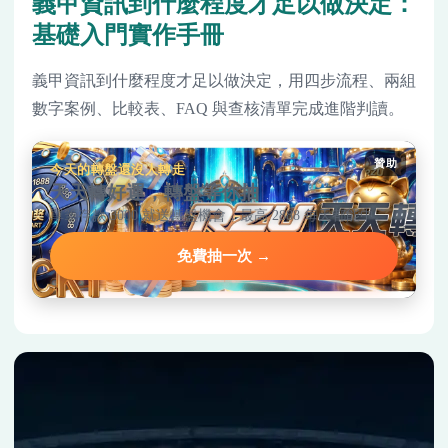
義甲資訊到什麼程度才足以做決定：
基礎入門實作手冊
義甲資訊到什麼程度才足以做決定，用四步流程、兩組
數字案例、比較表、FAQ 與查核清單完成進階判讀。
贊助
今天的轉盤還沒人轉走
天天轉好運，轉盤等你抽
單筆存款 3000 就送轉盤機會，最高 2888 每天都能中。
免費抽一次 →