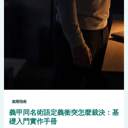
進階指南
義甲同名術語定義衝突怎麼裁決：基
礎入門實作手冊