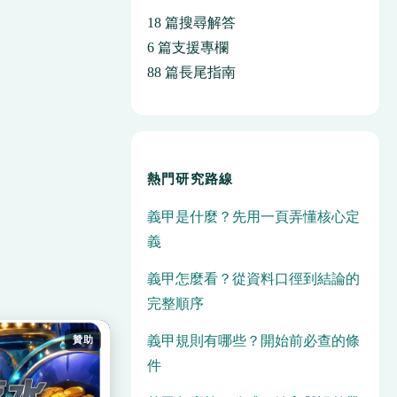
18 篇搜尋解答
6 篇支援專欄
88 篇長尾指南
熱門研究路線
義甲是什麼？先用一頁弄懂核心定
義
義甲怎麼看？從資料口徑到結論的
完整順序
義甲規則有哪些？開始前必查的條
贊助
件