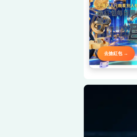
手慢的人只能看別人
搶紅包每日限
開放
當日存款達標即可到
頁搶紅包，手速決定
額。
去搶紅包 →