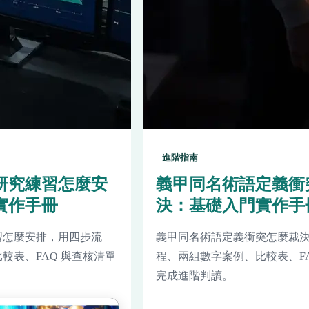
進階指南
研究練習怎麼安
義甲同名術語定義衝
實作手冊
決：基礎入門實作手
習怎麼安排，用四步流
義甲同名術語定義衝突怎麼裁
較表、FAQ 與查核清單
程、兩組數字案例、比較表、FA
完成進階判讀。