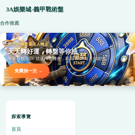
3A娛樂城-義甲戰術盤
合作推薦
今天的轉盤還沒人轉走
天天轉好運，轉盤等你抽
單筆存款 3000 就送轉盤機會，最高 2888 每天都能中。
免費抽一次 →
探索導覽
首頁