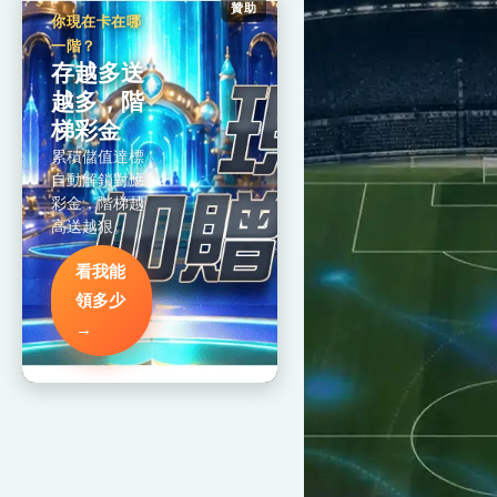
贊助
你現在卡在哪
一階？
存越多送
越多，階
梯彩金
累積儲值達標
自動解鎖對應
彩金，階梯越
高送越狠。
看我能
領多少
→