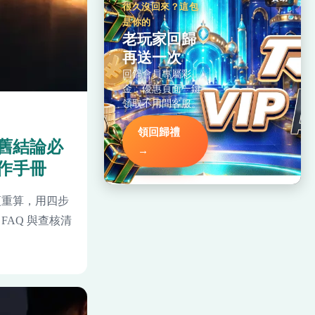
很久沒回來？這包
是你的
老玩家回歸
再送一次
回鍋會員專屬彩
金，優惠頁面一鍵
領取不用問客服。
領回歸禮
舊結論必
→
作手冊
須重算，用四步
AQ 與查核清