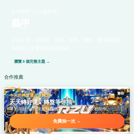
足球盤勢 · 112 篇研究
義甲
不靠口號，從定義、規則、資料、機率、案例與風險
界線建立可重現的研究路線。
瀏覽 8 個完整主題 →
合作推薦
贊助
今天的轉盤還沒人轉走
天天轉好運，轉盤等你抽
單筆存款 3000 就送轉盤機會，最高 2888 每天都能中。
免費抽一次 →