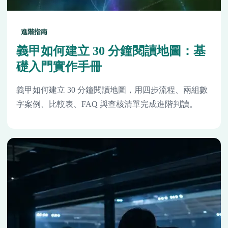
進階指南
義甲如何建立 30 分鐘閱讀地圖：基
礎入門實作手冊
義甲如何建立 30 分鐘閱讀地圖，用四步流程、兩組數
字案例、比較表、FAQ 與查核清單完成進階判讀。