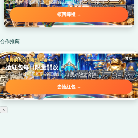
回鍋會員專屬彩金，優惠頁面一鍵領取不用問客服。
領回歸禮 →
合作推薦
贊助
手慢的人只能看別人領
搶紅包每日限量開放
當日存款達標即可到首頁搶紅包，手速決定金額。
去搶紅包 →
×