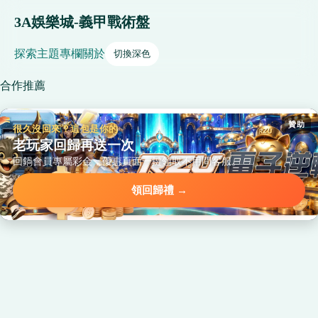
3A娛樂城-義甲戰術盤
探索
主題
專欄
關於
切換深色
合作推薦
贊助
很久沒回來？這包是你的
老玩家回歸再送一次
回鍋會員專屬彩金，優惠頁面一鍵領取不用問客服。
領回歸禮 →