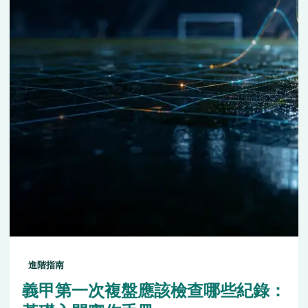
進階指南
義甲第一次複盤應該檢查哪些紀錄：