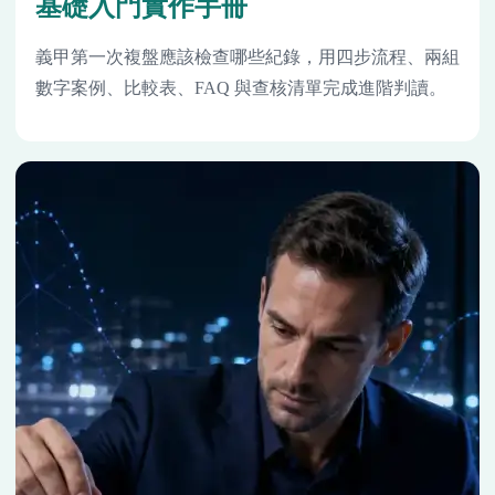
基礎入門實作手冊
義甲第一次複盤應該檢查哪些紀錄，用四步流程、兩組
數字案例、比較表、FAQ 與查核清單完成進階判讀。