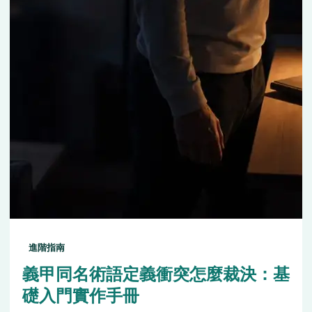
進階指南
義甲同名術語定義衝突怎麼裁決：基
礎入門實作手冊