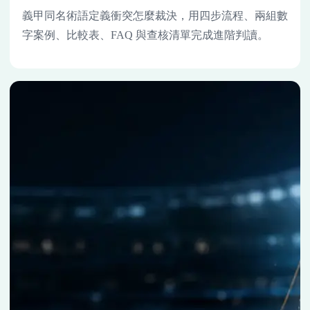
義甲同名術語定義衝突怎麼裁決，用四步流程、兩組數
字案例、比較表、FAQ 與查核清單完成進階判讀。