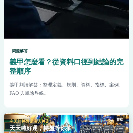
問題解答
義甲怎麼看？從資料口徑到結論的完
整順序
義甲判讀解答：整理定義、規則、資料、指標、案例、
FAQ 與風險界線。
贊助
今天的轉盤還沒人轉走
天天轉好運，轉盤等你抽