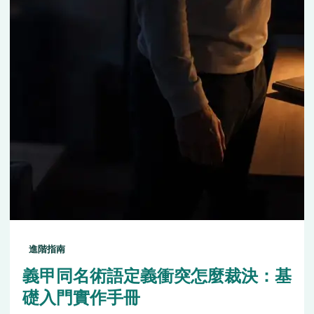
進階指南
義甲同名術語定義衝突怎麼裁決：基
礎入門實作手冊