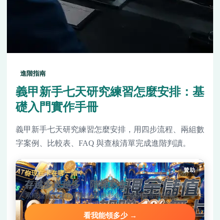
進階指南
義甲新手七天研究練習怎麼安排：基
礎入門實作手冊
義甲新手七天研究練習怎麼安排，用四步流程、兩組數
字案例、比較表、FAQ 與查核清單完成進階判讀。
贊助
你現在卡在哪一階？
存越多送越多，階梯彩金
累積儲值達標自動解鎖對應彩金，階梯越高送越狠。
看我能領多少 →