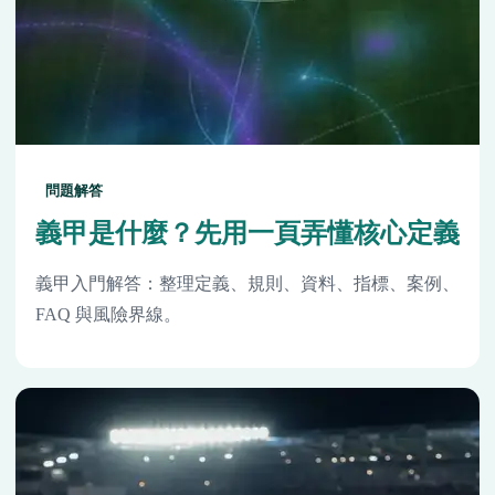
問題解答
義甲是什麼？先用一頁弄懂核心定義
義甲入門解答：整理定義、規則、資料、指標、案例、
FAQ 與風險界線。