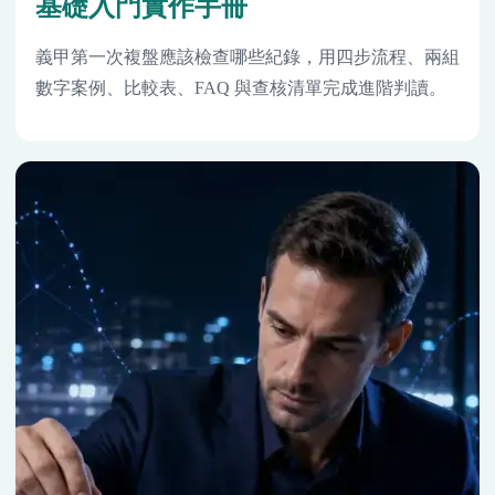
基礎入門實作手冊
義甲第一次複盤應該檢查哪些紀錄，用四步流程、兩組
數字案例、比較表、FAQ 與查核清單完成進階判讀。