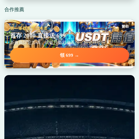
合作推薦
贊助
第一筆就多三成本金
首存 2000 直接送 699
新會員限定加碼，碼量只要彩金五倍，領完就能玩。
領 699 →