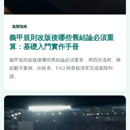
進階指南
義甲規則改版後哪些舊結論必須重
算：基礎入門實作手冊
義甲規則改版後哪些舊結論必須重算，用四步流程、兩
組數字案例、比較表、FAQ 與查核清單完成進階判
讀。