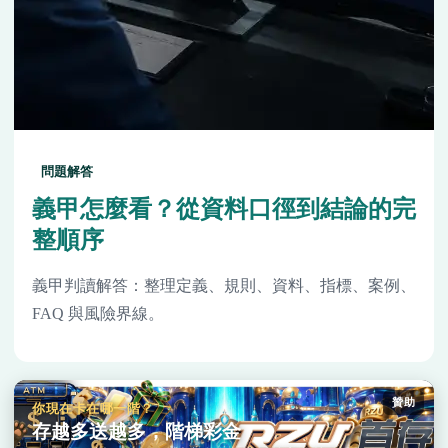
問題解答
義甲怎麼看？從資料口徑到結論的完
整順序
義甲判讀解答：整理定義、規則、資料、指標、案例、
FAQ 與風險界線。
贊助
你現在卡在哪一階？
存越多送越多，階梯彩金