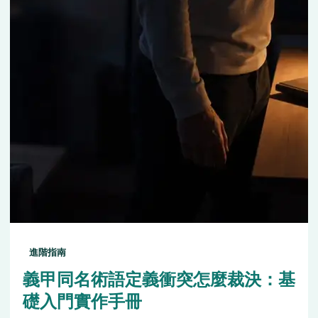
進階指南
義甲同名術語定義衝突怎麼裁決：基
礎入門實作手冊