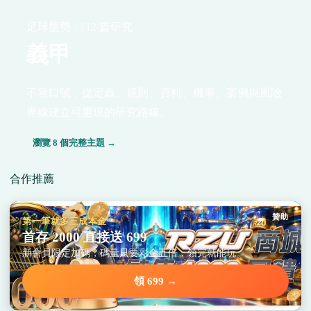
足球盤勢 · 112 篇研究
義甲
不靠口號，從定義、規則、資料、機率、案例與風險
界線建立可重現的研究路線。
瀏覽 8 個完整主題 →
合作推薦
贊助
第一筆就多三成本金
首存 2000 直接送 699
新會員限定加碼，碼量只要彩金五倍，領完就能玩。
領 699 →