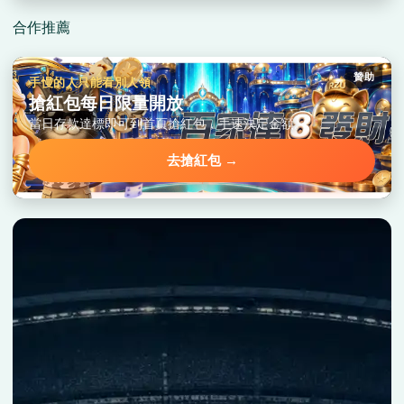
合作推薦
贊助
手慢的人只能看別人領
搶紅包每日限量開放
當日存款達標即可到首頁搶紅包，手速決定金額。
去搶紅包 →