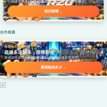
回鍋會員專屬彩金，優惠頁面一鍵領取不用問客服。
領回歸禮 →
合作推薦
贊助
你現在卡在哪一階？
存越多送越多，階梯彩金
累積儲值達標自動解鎖對應彩金，階梯越高送越狠。
看我能領多少 →
×