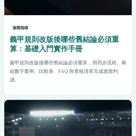
進階指南
義甲規則改版後哪些舊結論必須重
算：基礎入門實作手冊
義甲規則改版後哪些舊結論必須重算，用四步流程、兩
組數字案例、比較表、FAQ 與查核清單完成進階判
讀。