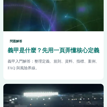
問題解答
義甲是什麼？先用一頁弄懂核心定義
義甲入門解答：整理定義、規則、資料、指標、案例、
FAQ 與風險界線。