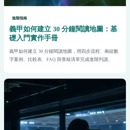
進階指南
義甲如何建立 30 分鐘閱讀地圖：基
礎入門實作手冊
義甲如何建立 30 分鐘閱讀地圖，用四步流程、兩組數
字案例、比較表、FAQ 與查核清單完成進階判讀。