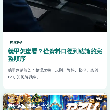
問題解答
義甲怎麼看？從資料口徑到結論的完
整順序
義甲判讀解答：整理定義、規則、資料、指標、案例、
FAQ 與風險界線。
贊助
很久沒回來？這包是你的
老玩家回歸再送一次