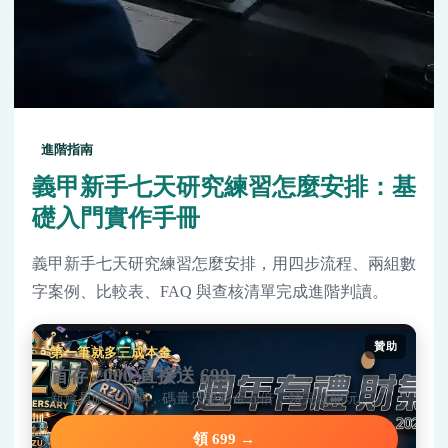
進階指南
義甲新手七天研究練習怎麼安排：基
礎入門實作手冊
義甲新手七天研究練習怎麼安排，用四步流程、兩組數
字案例、比較表、FAQ 與查核清單完成進階判讀。
贊助
第一筆就多三成本金
首存 2000 直接送 699
新會員限定加碼，碼量只要彩金五倍，領完就能玩。
領 699 →