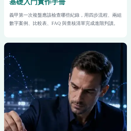
基礎入門實作手冊
義甲第一次複盤應該檢查哪些紀錄，用四步流程、兩組
數字案例、比較表、FAQ 與查核清單完成進階判讀。