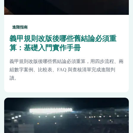
進階指南
義甲規則改版後哪些舊結論必須重
算：基礎入門實作手冊
義甲規則改版後哪些舊結論必須重算，用四步流程、兩
組數字案例、比較表、FAQ 與查核清單完成進階判
讀。