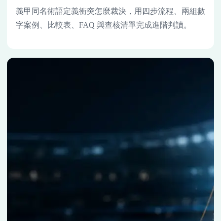
義甲同名術語定義衝突怎麼裁決，用四步流程、兩組數
字案例、比較表、FAQ 與查核清單完成進階判讀。