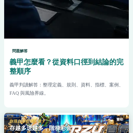
問題解答
義甲怎麼看？從資料口徑到結論的完
整順序
義甲判讀解答：整理定義、規則、資料、指標、案例、
FAQ 與風險界線。
贊助
你現在卡在哪一階？
存越多送越多，階梯彩金