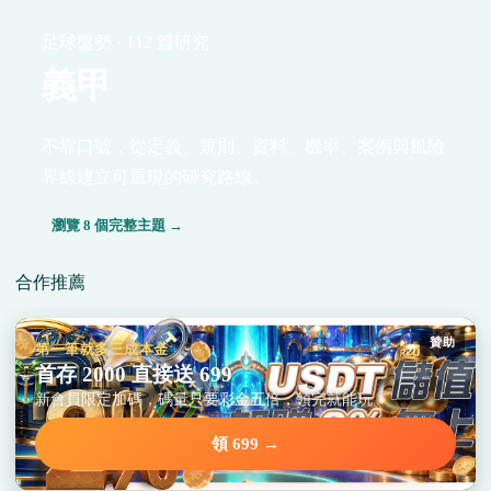
足球盤勢 · 112 篇研究
義甲
不靠口號，從定義、規則、資料、機率、案例與風險
界線建立可重現的研究路線。
瀏覽 8 個完整主題 →
合作推薦
贊助
第一筆就多三成本金
首存 2000 直接送 699
新會員限定加碼，碼量只要彩金五倍，領完就能玩。
領 699 →