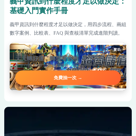
義甲資訊到什麼程度才足以做決定：
基礎入門實作手冊
義甲資訊到什麼程度才足以做決定，用四步流程、兩組
數字案例、比較表、FAQ 與查核清單完成進階判讀。
贊助
今天的轉盤還沒人轉走
天天轉好運，轉盤等你抽
單筆存款 3000 就送轉盤機會，最高 2888 每天都能中。
免費抽一次 →