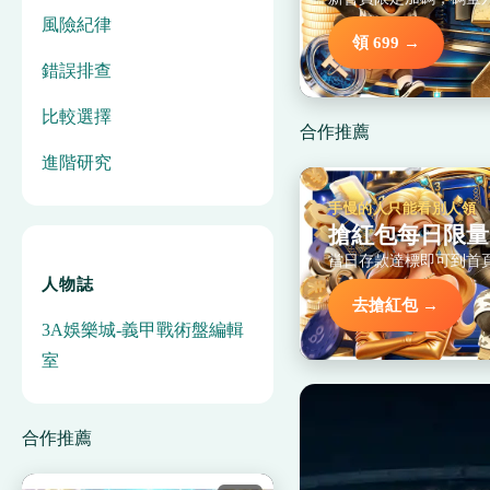
風險紀律
領 699 →
錯誤排查
比較選擇
合作推薦
進階研究
手慢的人只能看別人領
搶紅包每日限量
當日存款達標即可到首
人物誌
去搶紅包 →
3A娛樂城-義甲戰術盤編輯
室
合作推薦