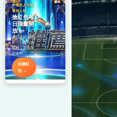
贊助
手慢的人只能
看別人領
搶紅包每
日限量開
放
當日存款達標
即可到首頁搶
紅包，手速決
定金額。
去搶紅
包 →