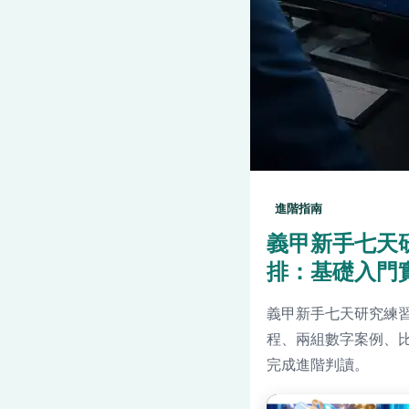
進階指南
義甲新手七天
排：基礎入門
義甲新手七天研究練
程、兩組數字案例、比
完成進階判讀。