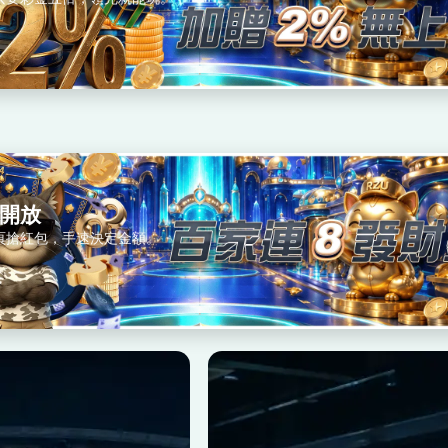
開放
頁搶紅包，手速決定金額。