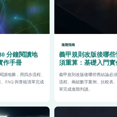
進階指南
30 分鐘閱讀地
義甲規則改版後哪些
實作手冊
須重算：基礎入門實
分鐘閱讀地圖，用四步流程、
義甲規則改版後哪些舊結論必
、FAQ 與查核清單完成
流程、兩組數字案例、比較表、F
單完成進階判讀。