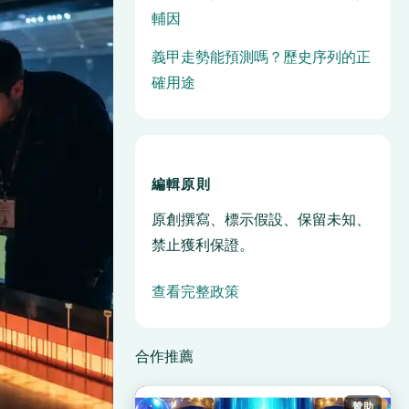
輔因
義甲走勢能預測嗎？歷史序列的正
確用途
編輯原則
原創撰寫、標示假設、保留未知、
禁止獲利保證。
查看完整政策
合作推薦
贊助