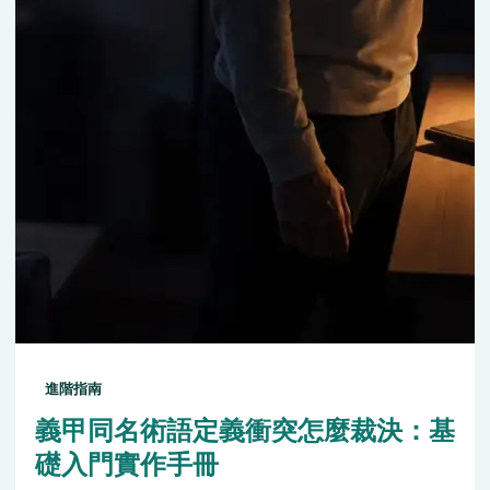
進階指南
義甲同名術語定義衝突怎麼裁決：基
礎入門實作手冊