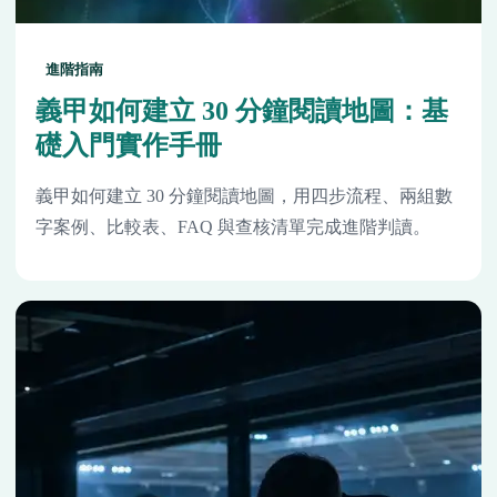
進階指南
義甲如何建立 30 分鐘閱讀地圖：基
礎入門實作手冊
義甲如何建立 30 分鐘閱讀地圖，用四步流程、兩組數
字案例、比較表、FAQ 與查核清單完成進階判讀。