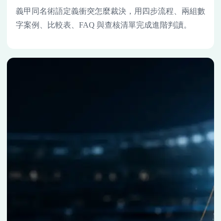
義甲同名術語定義衝突怎麼裁決，用四步流程、兩組數
字案例、比較表、FAQ 與查核清單完成進階判讀。