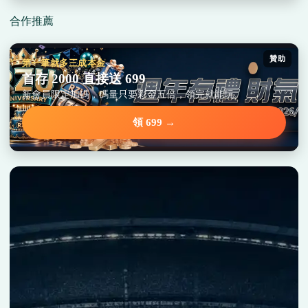
合作推薦
贊助
第一筆就多三成本金
首存 2000 直接送 699
新會員限定加碼，碼量只要彩金五倍，領完就能玩。
領 699 →