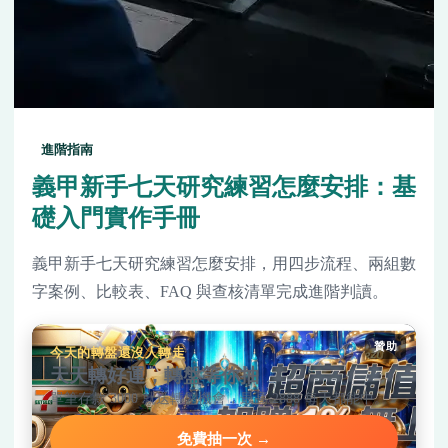
進階指南
義甲新手七天研究練習怎麼安排：基
礎入門實作手冊
義甲新手七天研究練習怎麼安排，用四步流程、兩組數
字案例、比較表、FAQ 與查核清單完成進階判讀。
贊助
今天的轉盤還沒人轉走
天天轉好運，轉盤等你抽
單筆存款 3000 就送轉盤機會，最高 2888 每天都能中。
免費抽一次 →