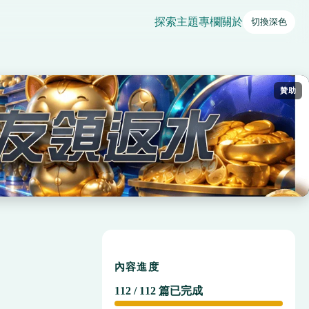
探索
主題
專欄
關於
切換深色
贊助
內容進度
112 / 112 篇已完成