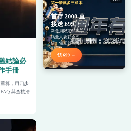
第一筆就多三成本
金
首存 2000 直
接送 699
新會員限定加碼，
碼量只要彩金五
倍，領完就能玩。
領 699 →
舊結論必
作手冊
須重算，用四步
AQ 與查核清