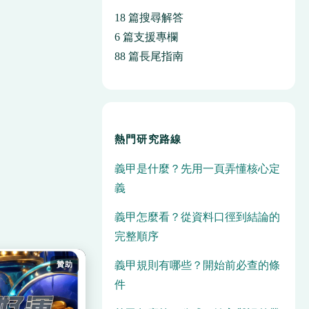
18 篇搜尋解答
6 篇支援專欄
88 篇長尾指南
熱門研究路線
義甲是什麼？先用一頁弄懂核心定
義
義甲怎麼看？從資料口徑到結論的
完整順序
義甲規則有哪些？開始前必查的條
贊助
件