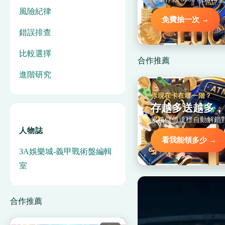
風險紀律
免費抽一次 →
錯誤排查
比較選擇
合作推薦
進階研究
你現在卡在哪一階？
存越多送越多，
累積儲值達標自動解鎖
人物誌
看我能領多少 →
3A娛樂城-義甲戰術盤編輯
室
合作推薦