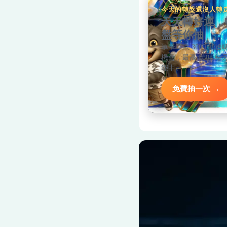
今天的轉盤還沒人轉
天天轉好運，
盤等你抽
單筆存款 3000 就送
機會，最高 2888 每
能中。
免費抽一次 →