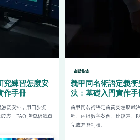
進階指南
研究練習怎麼安
義甲同名術語定義衝
實作手冊
決：基礎入門實作手
習怎麼安排，用四步流
義甲同名術語定義衝突怎麼裁
較表、FAQ 與查核清單
程、兩組數字案例、比較表、FA
完成進階判讀。