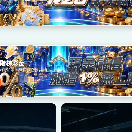
階梯彩金
對應彩金，階梯越高送越狠。