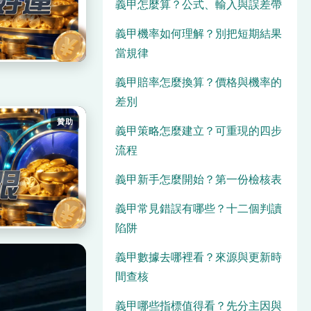
義甲怎麼算？公式、輸入與誤差帶
義甲機率如何理解？別把短期結果
當規律
義甲賠率怎麼換算？價格與機率的
差別
贊助
義甲策略怎麼建立？可重現的四步
流程
義甲新手怎麼開始？第一份檢核表
義甲常見錯誤有哪些？十二個判讀
陷阱
義甲數據去哪裡看？來源與更新時
間查核
義甲哪些指標值得看？先分主因與