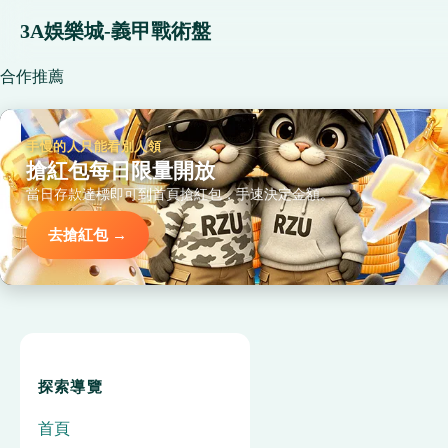
3A娛樂城-義甲戰術盤
合作推薦
手慢的人只能看別人領
搶紅包每日限量開放
當日存款達標即可到首頁搶紅包，手速決定金額。
去搶紅包 →
探索導覽
首頁