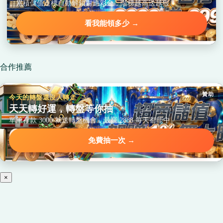
累積儲值達標自動解鎖對應彩金，階梯越高送越狠。
看我能領多少 →
合作推薦
贊助
今天的轉盤還沒人轉走
天天轉好運，轉盤等你抽
單筆存款 3000 就送轉盤機會，最高 2888 每天都能中。
免費抽一次 →
×