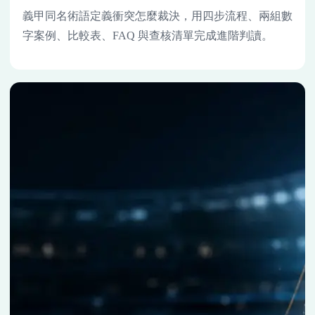
義甲同名術語定義衝突怎麼裁決，用四步流程、兩組數
字案例、比較表、FAQ 與查核清單完成進階判讀。