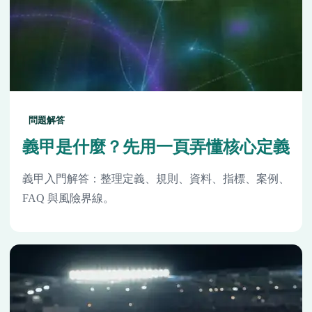
問題解答
義甲是什麼？先用一頁弄懂核心定義
義甲入門解答：整理定義、規則、資料、指標、案例、
FAQ 與風險界線。