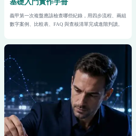
基礎入門實作手冊
義甲第一次複盤應該檢查哪些紀錄，用四步流程、兩組
數字案例、比較表、FAQ 與查核清單完成進階判讀。