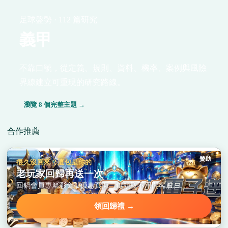
足球盤勢 · 112 篇研究
義甲
不靠口號，從定義、規則、資料、機率、案例與風險
界線建立可重現的研究路線。
瀏覽 8 個完整主題 →
合作推薦
贊助
很久沒回來？這包是你的
老玩家回歸再送一次
回鍋會員專屬彩金，優惠頁面一鍵領取不用問客服。
領回歸禮 →