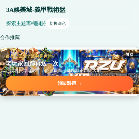
3A娛樂城-義甲戰術盤
探索
主題
專欄
關於
切換深色
合作推薦
贊助
很久沒回來？這包是你的
老玩家回歸再送一次
回鍋會員專屬彩金，優惠頁面一鍵領取不用問客服。
領回歸禮 →