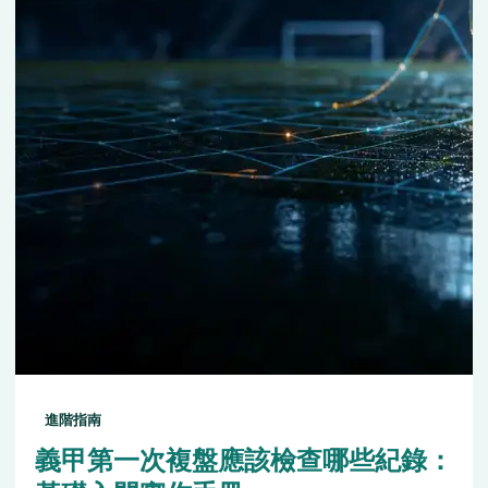
進階指南
義甲第一次複盤應該檢查哪些紀錄：