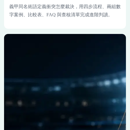
義甲同名術語定義衝突怎麼裁決，用四步流程、兩組數
字案例、比較表、FAQ 與查核清單完成進階判讀。