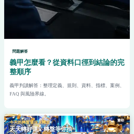
問題解答
義甲怎麼看？從資料口徑到結論的完
整順序
義甲判讀解答：整理定義、規則、資料、指標、案例、
FAQ 與風險界線。
贊助
今天的轉盤還沒人轉走
天天轉好運，轉盤等你抽