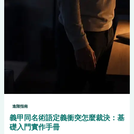
進階指南
義甲同名術語定義衝突怎麼裁決：基
礎入門實作手冊