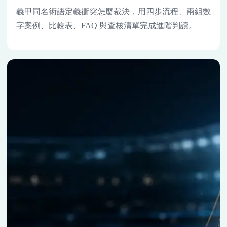
義甲同名術語定義衝突怎麼裁決，用四步流程、兩組數
字案例、比較表、FAQ 與查核清單完成進階判讀。