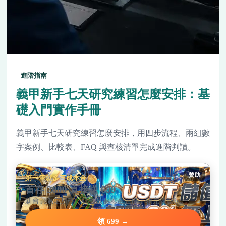
進階指南
義甲新手七天研究練習怎麼安排：基
礎入門實作手冊
義甲新手七天研究練習怎麼安排，用四步流程、兩組數
字案例、比較表、FAQ 與查核清單完成進階判讀。
贊助
第一筆就多三成本金
首存 2000 直接送 699
新會員限定加碼，碼量只要彩金五倍，領完就能玩。
領 699 →