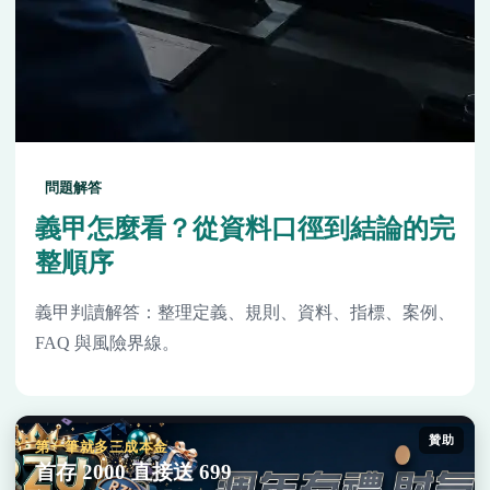
問題解答
義甲怎麼看？從資料口徑到結論的完
整順序
義甲判讀解答：整理定義、規則、資料、指標、案例、
FAQ 與風險界線。
贊助
第一筆就多三成本金
首存 2000 直接送 699