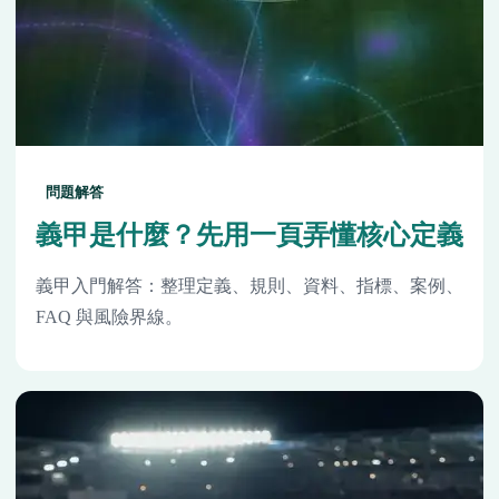
問題解答
義甲是什麼？先用一頁弄懂核心定義
義甲入門解答：整理定義、規則、資料、指標、案例、
FAQ 與風險界線。