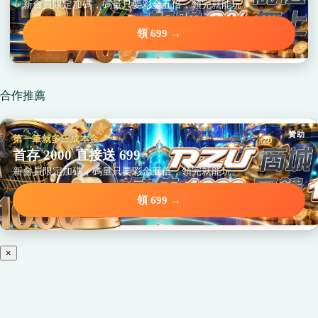
新會員限定加碼，碼量只要彩金五倍，領完就能玩。
領 699 →
合作推薦
贊助
第一筆就多三成本金
首存 2000 直接送 699
新會員限定加碼，碼量只要彩金五倍，領完就能玩。
領 699 →
×