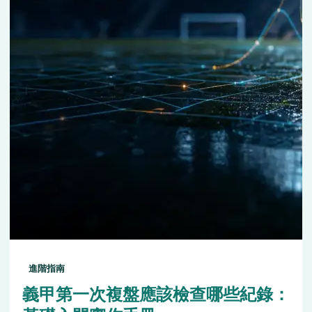
進階指南
義甲第一次複盤應該檢查哪些紀錄：