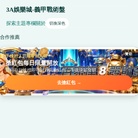
3A娛樂城-義甲戰術盤
探索
主題
專欄
關於
切換深色
合作推薦
贊助
手慢的人只能看別人領
搶紅包每日限量開放
當日存款達標即可到首頁搶紅包，手速決定金額。
去搶紅包 →