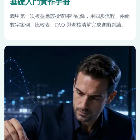
基礎入門實作手冊
義甲第一次複盤應該檢查哪些紀錄，用四步流程、兩組
數字案例、比較表、FAQ 與查核清單完成進階判讀。