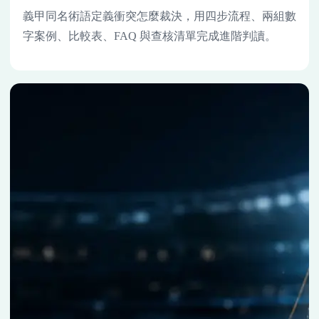
義甲同名術語定義衝突怎麼裁決，用四步流程、兩組數
字案例、比較表、FAQ 與查核清單完成進階判讀。