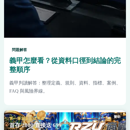
問題解答
義甲怎麼看？從資料口徑到結論的完
整順序
義甲判讀解答：整理定義、規則、資料、指標、案例、
FAQ 與風險界線。
贊助
第一筆就多三成本金
首存 2000 直接送 699