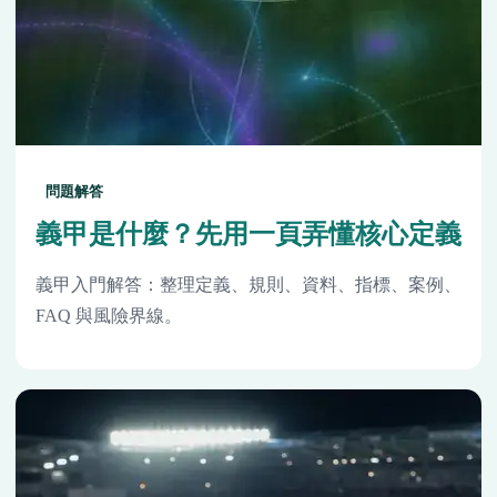
問題解答
義甲是什麼？先用一頁弄懂核心定義
義甲入門解答：整理定義、規則、資料、指標、案例、
FAQ 與風險界線。