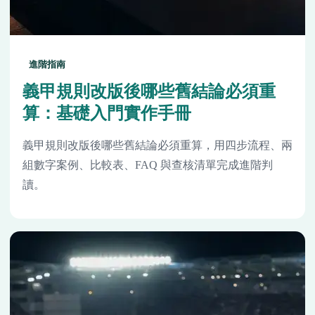
進階指南
義甲規則改版後哪些舊結論必須重
算：基礎入門實作手冊
義甲規則改版後哪些舊結論必須重算，用四步流程、兩
組數字案例、比較表、FAQ 與查核清單完成進階判
讀。