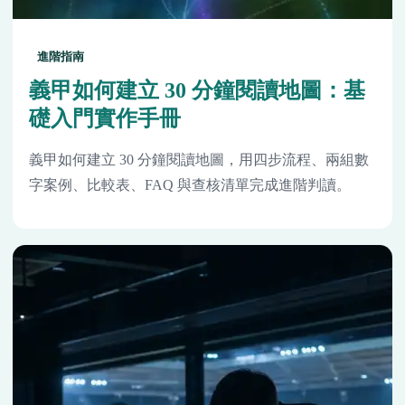
進階指南
義甲如何建立 30 分鐘閱讀地圖：基
礎入門實作手冊
義甲如何建立 30 分鐘閱讀地圖，用四步流程、兩組數
字案例、比較表、FAQ 與查核清單完成進階判讀。