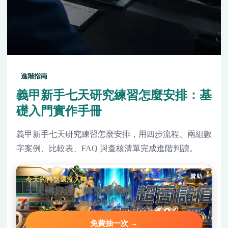
進階指南
義甲新手七天研究練習怎麼安排：基
礎入門實作手冊
義甲新手七天研究練習怎麼安排，用四步流程、兩組數
字案例、比較表、FAQ 與查核清單完成進階判讀。
贊助
今天的轉盤還沒人轉走
天天轉好運，轉盤等你抽
單筆存款 3000 就送轉盤機會，最高 2888 每天都能中。
免費抽一次 →