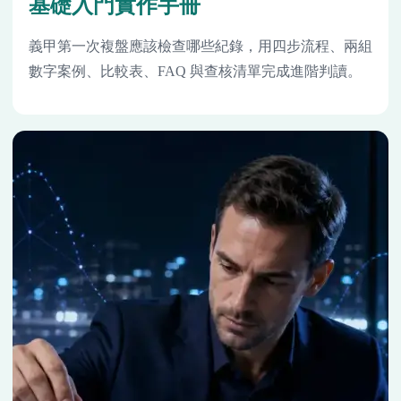
基礎入門實作手冊
義甲第一次複盤應該檢查哪些紀錄，用四步流程、兩組
數字案例、比較表、FAQ 與查核清單完成進階判讀。