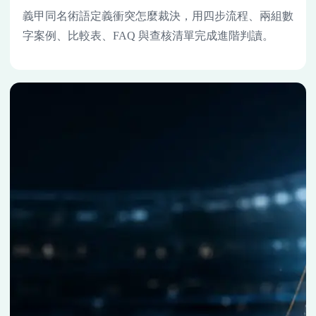
義甲同名術語定義衝突怎麼裁決，用四步流程、兩組數
字案例、比較表、FAQ 與查核清單完成進階判讀。