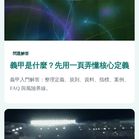
問題解答
義甲是什麼？先用一頁弄懂核心定義
義甲入門解答：整理定義、規則、資料、指標、案例、
FAQ 與風險界線。