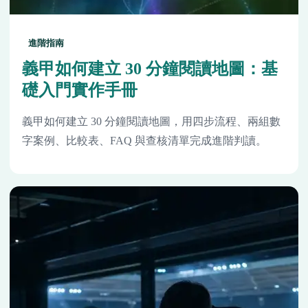
進階指南
義甲如何建立 30 分鐘閱讀地圖：基
礎入門實作手冊
義甲如何建立 30 分鐘閱讀地圖，用四步流程、兩組數
字案例、比較表、FAQ 與查核清單完成進階判讀。