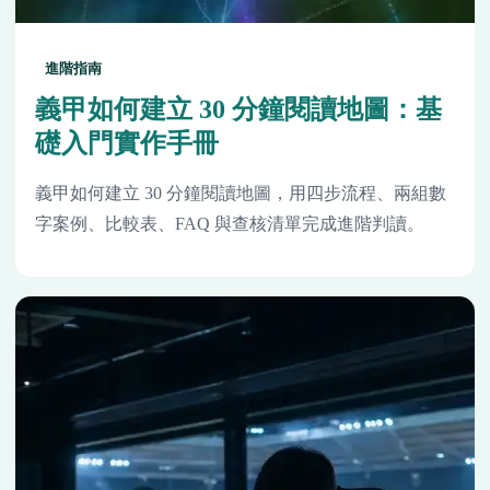
進階指南
義甲如何建立 30 分鐘閱讀地圖：基
礎入門實作手冊
義甲如何建立 30 分鐘閱讀地圖，用四步流程、兩組數
字案例、比較表、FAQ 與查核清單完成進階判讀。