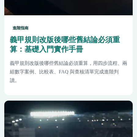
進階指南
義甲規則改版後哪些舊結論必須重
算：基礎入門實作手冊
義甲規則改版後哪些舊結論必須重算，用四步流程、兩
組數字案例、比較表、FAQ 與查核清單完成進階判
讀。