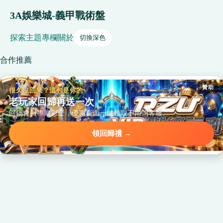
3A娛樂城-義甲戰術盤
探索
主題
專欄
關於
切換深色
合作推薦
贊助
很久沒回來？這包是你的
老玩家回歸再送一次
回鍋會員專屬彩金，優惠頁面一鍵領取不用問客服。
領回歸禮 →