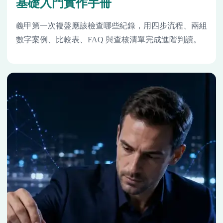
基礎入門實作手冊
義甲第一次複盤應該檢查哪些紀錄，用四步流程、兩組
數字案例、比較表、FAQ 與查核清單完成進階判讀。