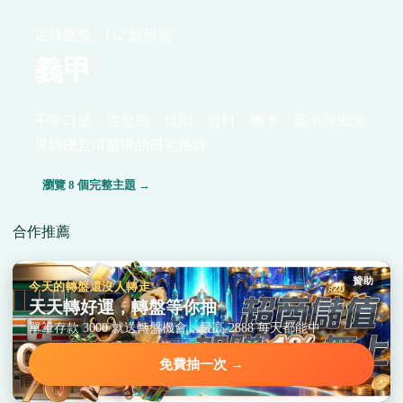
足球盤勢 · 112 篇研究
義甲
不靠口號，從定義、規則、資料、機率、案例與風險
界線建立可重現的研究路線。
瀏覽 8 個完整主題 →
合作推薦
贊助
今天的轉盤還沒人轉走
天天轉好運，轉盤等你抽
單筆存款 3000 就送轉盤機會，最高 2888 每天都能中。
免費抽一次 →