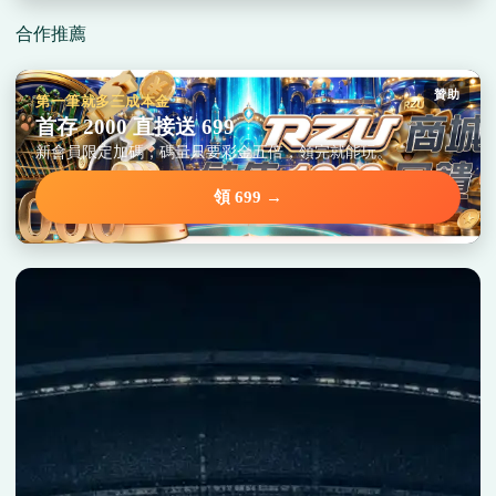
合作推薦
贊助
第一筆就多三成本金
首存 2000 直接送 699
新會員限定加碼，碼量只要彩金五倍，領完就能玩。
領 699 →