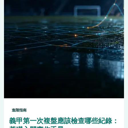
進階指南
義甲第一次複盤應該檢查哪些紀錄：