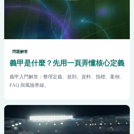
問題解答
義甲是什麼？先用一頁弄懂核心定義
義甲入門解答：整理定義、規則、資料、指標、案例、
FAQ 與風險界線。