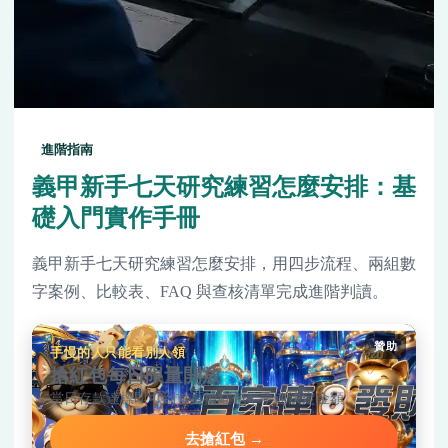
進階指南
義甲新手七天研究練習怎麼安排：基
礎入門實作手冊
義甲新手七天研究練習怎麼安排，用四步流程、兩組數
字案例、比較表、FAQ 與查核清單完成進階判讀。
贊助
手慢的人只能看別人領
搶紅包每日限量開放
當日存款達標即可到首頁搶紅包，手速決定金額。
去搶紅包 →