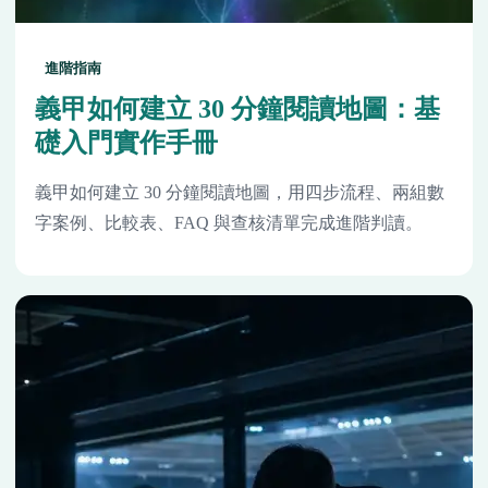
進階指南
義甲如何建立 30 分鐘閱讀地圖：基
礎入門實作手冊
義甲如何建立 30 分鐘閱讀地圖，用四步流程、兩組數
字案例、比較表、FAQ 與查核清單完成進階判讀。