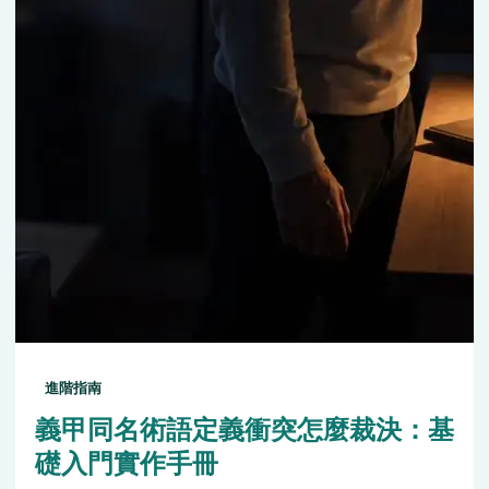
進階指南
義甲同名術語定義衝突怎麼裁決：基
礎入門實作手冊