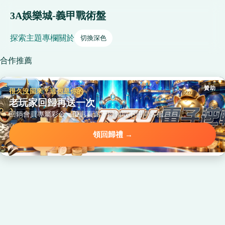
3A娛樂城-義甲戰術盤
探索
主題
專欄
關於
切換深色
合作推薦
贊助
很久沒回來？這包是你的
老玩家回歸再送一次
回鍋會員專屬彩金，優惠頁面一鍵領取不用問客服。
領回歸禮 →