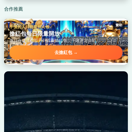
合作推薦
贊助
手慢的人只能看別人領
搶紅包每日限量開放
當日存款達標即可到首頁搶紅包，手速決定金額。
去搶紅包 →