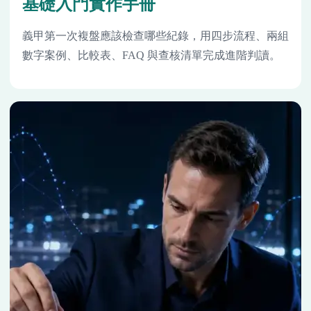
基礎入門實作手冊
義甲第一次複盤應該檢查哪些紀錄，用四步流程、兩組
數字案例、比較表、FAQ 與查核清單完成進階判讀。