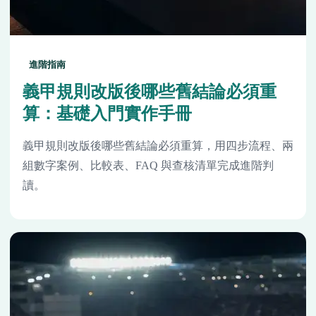
進階指南
義甲規則改版後哪些舊結論必須重
算：基礎入門實作手冊
義甲規則改版後哪些舊結論必須重算，用四步流程、兩
組數字案例、比較表、FAQ 與查核清單完成進階判
讀。