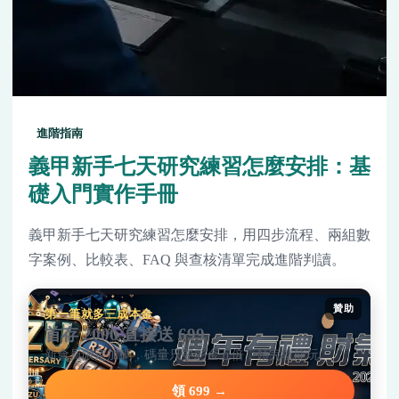
進階指南
義甲新手七天研究練習怎麼安排：基
礎入門實作手冊
義甲新手七天研究練習怎麼安排，用四步流程、兩組數
字案例、比較表、FAQ 與查核清單完成進階判讀。
贊助
第一筆就多三成本金
首存 2000 直接送 699
新會員限定加碼，碼量只要彩金五倍，領完就能玩。
領 699 →