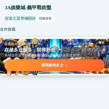
3A娛樂城-義甲戰術盤
探索
主題
專欄
關於
切換深色
合作推薦
贊助
你現在卡在哪一階？
存越多送越多，階梯彩金
累積儲值達標自動解鎖對應彩金，階梯越高送越狠。
看我能領多少 →