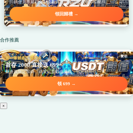
回鍋會員專屬彩金，優惠頁面一鍵領取不用問客服。
領回歸禮 →
合作推薦
贊助
第一筆就多三成本金
首存 2000 直接送 699
新會員限定加碼，碼量只要彩金五倍，領完就能玩。
領 699 →
×