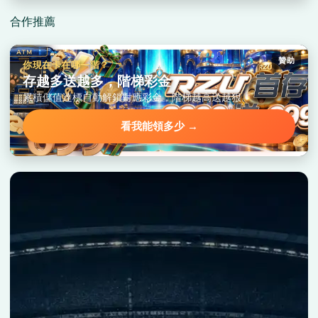
合作推薦
贊助
你現在卡在哪一階？
存越多送越多，階梯彩金
累積儲值達標自動解鎖對應彩金，階梯越高送越狠。
看我能領多少 →