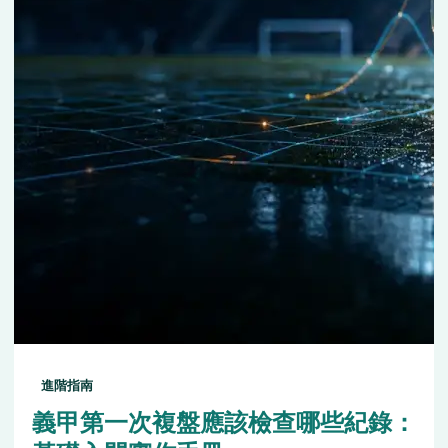
進階指南
義甲第一次複盤應該檢查哪些紀錄：