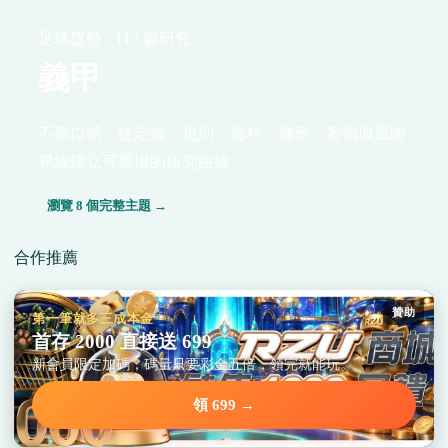
足球盤勢 · 112 篇研究
義甲
不靠口號，從定義、規則、資料、機率、案例與風險
界線建立可重現的研究路線。
瀏覽 8 個完整主題 →
合作推薦
贊助
第一筆就多三成本金
首存 2000 直接送 699
新會員限定加碼，碼量只要彩金五倍，領完就能玩。
領 699 →