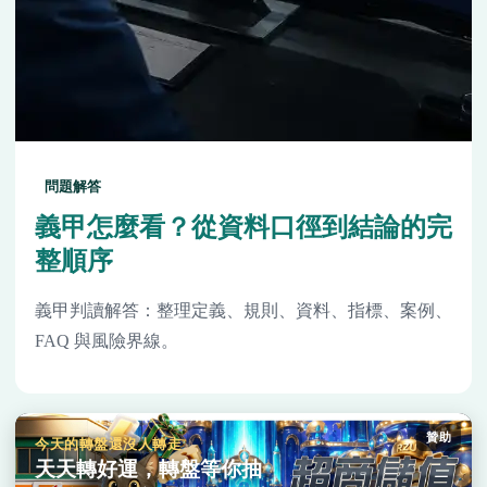
問題解答
義甲怎麼看？從資料口徑到結論的完
整順序
義甲判讀解答：整理定義、規則、資料、指標、案例、
FAQ 與風險界線。
贊助
今天的轉盤還沒人轉走
天天轉好運，轉盤等你抽