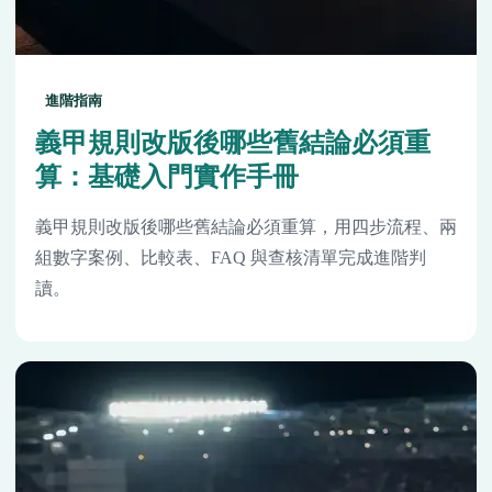
進階指南
義甲規則改版後哪些舊結論必須重
算：基礎入門實作手冊
義甲規則改版後哪些舊結論必須重算，用四步流程、兩
組數字案例、比較表、FAQ 與查核清單完成進階判
讀。