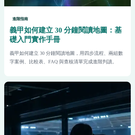
進階指南
義甲如何建立 30 分鐘閱讀地圖：基
礎入門實作手冊
義甲如何建立 30 分鐘閱讀地圖，用四步流程、兩組數
字案例、比較表、FAQ 與查核清單完成進階判讀。