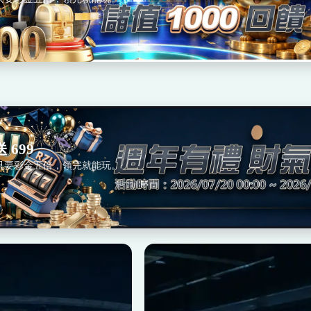
 699
只要彩金五倍，領完就能玩。