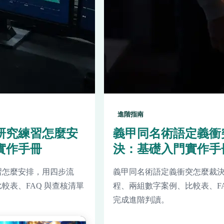
進階指南
研究練習怎麼安
義甲同名術語定義衝
實作手冊
決：基礎入門實作手
習怎麼安排，用四步流
義甲同名術語定義衝突怎麼裁
較表、FAQ 與查核清單
程、兩組數字案例、比較表、FA
完成進階判讀。