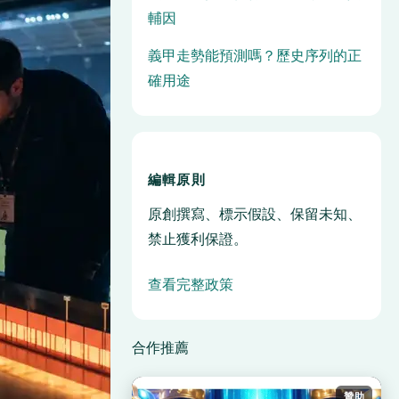
輔因
義甲走勢能預測嗎？歷史序列的正
確用途
編輯原則
原創撰寫、標示假設、保留未知、
禁止獲利保證。
查看完整政策
合作推薦
贊助