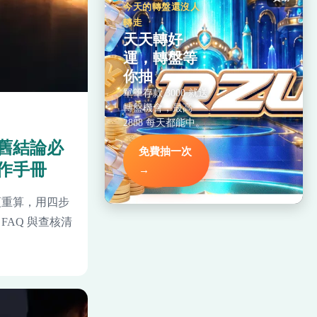
今天的轉盤還沒人
轉走
天天轉好
運，轉盤等
你抽
單筆存款 3000 就送
轉盤機會，最高
2888 每天都能中。
舊結論必
免費抽一次
作手冊
→
須重算，用四步
AQ 與查核清