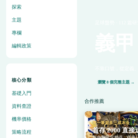
探索
主題
足球盤勢 · 112 篇
專欄
義甲
編輯政策
不靠口號，從定義
核心分類
瀏覽 8 個完整主題 →
基礎入門
合作推薦
資料查證
機率價格
第一筆就多三成本金
首存 2000 直接送
策略流程
新會員限定加碼，碼量