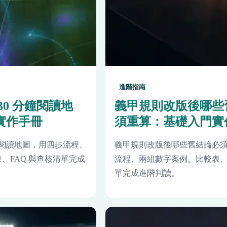
進階指南
30 分鐘閱讀地
義甲規則改版後哪些
實作手冊
須重算：基礎入門實
分鐘閱讀地圖，用四步流程、
義甲規則改版後哪些舊結論必
、FAQ 與查核清單完成
流程、兩組數字案例、比較表、F
單完成進階判讀。