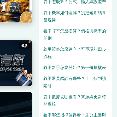
義甲怎麼算？公式、輸入與誤差帶
義甲機率如何理解？別把短期結果
當規律
義甲賠率怎麼換算？價格與機率的
差別
贊助
義甲策略怎麼建立？可重現的四步
流程
義甲新手怎麼開始？第一份檢核表
義甲常見錯誤有哪些？十二個判讀
陷阱
義甲數據去哪裡看？來源與更新時
間查核
義甲哪些指標值得看？先分主因與