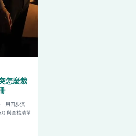
突怎麼裁
冊
決，用四步流
Q 與查核清單