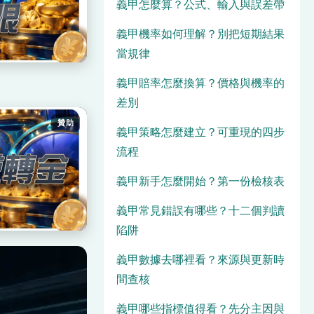
義甲怎麼算？公式、輸入與誤差帶
義甲機率如何理解？別把短期結果
當規律
義甲賠率怎麼換算？價格與機率的
差別
贊助
義甲策略怎麼建立？可重現的四步
流程
義甲新手怎麼開始？第一份檢核表
義甲常見錯誤有哪些？十二個判讀
陷阱
義甲數據去哪裡看？來源與更新時
間查核
義甲哪些指標值得看？先分主因與