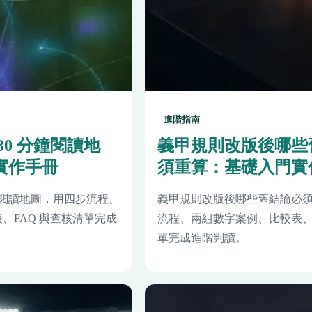
進階指南
30 分鐘閱讀地
義甲規則改版後哪些
實作手冊
須重算：基礎入門實
分鐘閱讀地圖，用四步流程、
義甲規則改版後哪些舊結論必
、FAQ 與查核清單完成
流程、兩組數字案例、比較表、F
單完成進階判讀。