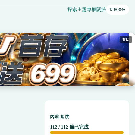
探索
主題
專欄
關於
切換深色
贊助
內容進度
112 / 112 篇已完成