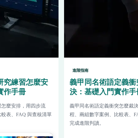
進階指南
研究練習怎麼安
義甲同名術語定義衝
實作手冊
決：基礎入門實作手
習怎麼安排，用四步流
義甲同名術語定義衝突怎麼裁
較表、FAQ 與查核清單
程、兩組數字案例、比較表、FA
完成進階判讀。