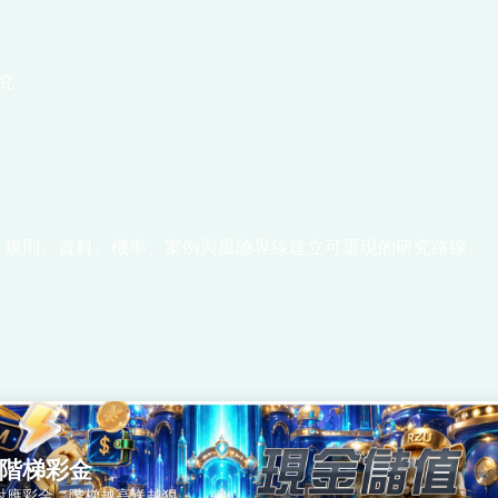
研究
、規則、資料、機率、案例與風險界線建立可重現的研究路線。
階梯彩金
對應彩金，階梯越高送越狠。