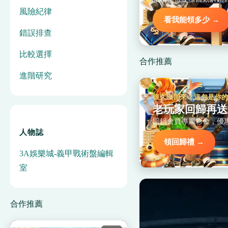
風險紀律
看我能領多少 →
錯誤排查
比較選擇
合作推薦
進階研究
很久沒回來？這包是你
老玩家回歸再送
回鍋會員專屬彩金，優
人物誌
領回歸禮 →
3A娛樂城-義甲戰術盤編輯
室
合作推薦