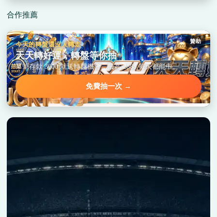
合作推薦
贊助
今天的轉盤還沒人轉走
天天轉好運，轉盤等你抽
單筆存款 3000 就送轉盤機會，最高 2888 每天都能中。
免費抽一次 →