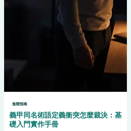
進階指南
義甲同名術語定義衝突怎麼裁決：基
礎入門實作手冊