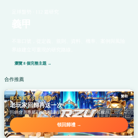
足球盤勢 · 112 篇研究
義甲
不靠口號，從定義、規則、資料、機率、案例與風險
界線建立可重現的研究路線。
瀏覽 8 個完整主題 →
合作推薦
贊助
很久沒回來？這包是你的
老玩家回歸再送一次
回鍋會員專屬彩金，優惠頁面一鍵領取不用問客服。
領回歸禮 →