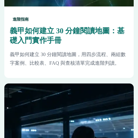
進階指南
義甲如何建立 30 分鐘閱讀地圖：基
礎入門實作手冊
義甲如何建立 30 分鐘閱讀地圖，用四步流程、兩組數
字案例、比較表、FAQ 與查核清單完成進階判讀。