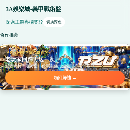
3A娛樂城-義甲戰術盤
探索
主題
專欄
關於
切換深色
合作推薦
贊助
很久沒回來？這包是你的
老玩家回歸再送一次
回鍋會員專屬彩金，優惠頁面一鍵領取不用問客服。
領回歸禮 →