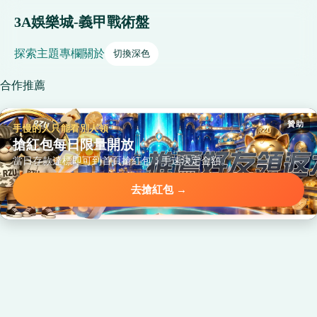
3A娛樂城-義甲戰術盤
探索
主題
專欄
關於
切換深色
合作推薦
贊助
手慢的人只能看別人領
搶紅包每日限量開放
當日存款達標即可到首頁搶紅包，手速決定金額。
去搶紅包 →