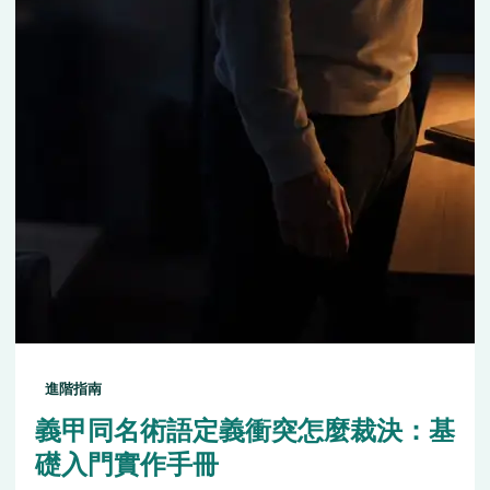
進階指南
義甲同名術語定義衝突怎麼裁決：基
礎入門實作手冊