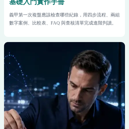
基礎入門實作手冊
義甲第一次複盤應該檢查哪些紀錄，用四步流程、兩組
數字案例、比較表、FAQ 與查核清單完成進階判讀。