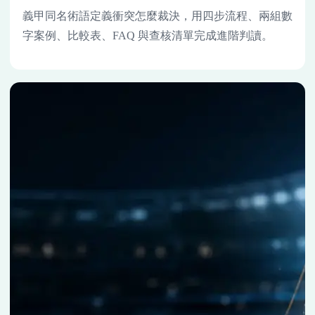
義甲同名術語定義衝突怎麼裁決，用四步流程、兩組數
字案例、比較表、FAQ 與查核清單完成進階判讀。