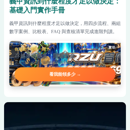
義甲資訊到什麼程度才足以做決定：
基礎入門實作手冊
義甲資訊到什麼程度才足以做決定，用四步流程、兩組
數字案例、比較表、FAQ 與查核清單完成進階判讀。
贊助
你現在卡在哪一階？
存越多送越多，階梯彩金
累積儲值達標自動解鎖對應彩金，階梯越高送越狠。
看我能領多少 →