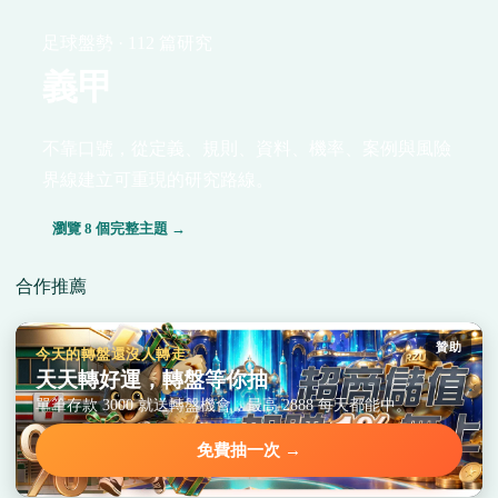
足球盤勢 · 112 篇研究
義甲
不靠口號，從定義、規則、資料、機率、案例與風險
界線建立可重現的研究路線。
瀏覽 8 個完整主題 →
合作推薦
贊助
今天的轉盤還沒人轉走
天天轉好運，轉盤等你抽
單筆存款 3000 就送轉盤機會，最高 2888 每天都能中。
免費抽一次 →