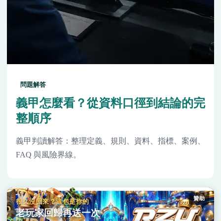
問題解答
義甲怎麼看？從資料口徑到結論的完
整順序
義甲判讀解答：整理定義、規則、資料、指標、案例、
FAQ 與風險界線。
贊助
很久沒回來？這包是你的
老玩家回歸再送一次