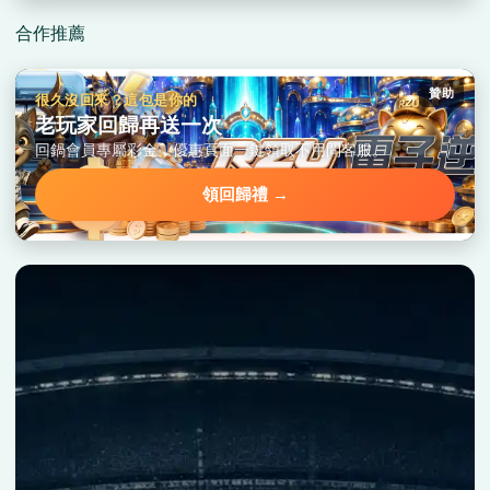
合作推薦
贊助
很久沒回來？這包是你的
老玩家回歸再送一次
回鍋會員專屬彩金，優惠頁面一鍵領取不用問客服。
領回歸禮 →