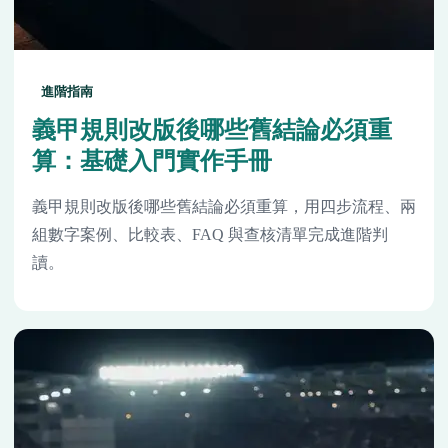
進階指南
義甲規則改版後哪些舊結論必須重
算：基礎入門實作手冊
義甲規則改版後哪些舊結論必須重算，用四步流程、兩
組數字案例、比較表、FAQ 與查核清單完成進階判
讀。