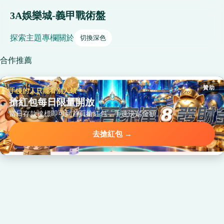
3A娛樂城-義甲戰術盤
探索
主題
專欄
關於
切換深色
合作推薦
贊助
手慢的人只能看別人領
搶紅包每日限量開放
當日存款達標即可到首頁搶紅包，手速決定金額。
去搶紅包 →