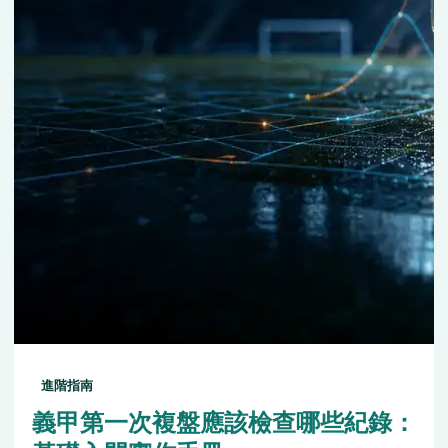
進階指南
義甲第一次複盤應該檢查哪些紀錄：