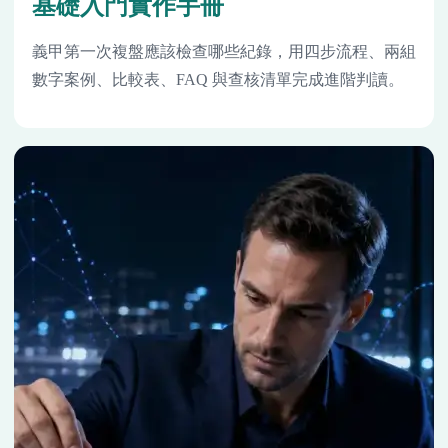
基礎入門實作手冊
義甲第一次複盤應該檢查哪些紀錄，用四步流程、兩組
數字案例、比較表、FAQ 與查核清單完成進階判讀。