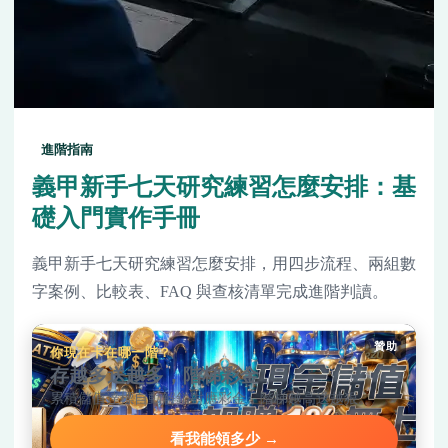
進階指南
義甲新手七天研究練習怎麼安排：基
礎入門實作手冊
義甲新手七天研究練習怎麼安排，用四步流程、兩組數
字案例、比較表、FAQ 與查核清單完成進階判讀。
贊助
你現在卡在哪一階？
存越多送越多，階梯彩金
累積儲值達標自動解鎖對應彩金，階梯越高送越狠。
看我能領多少 →