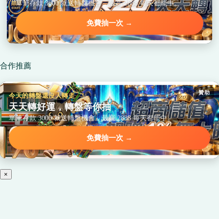
單筆存款 3000 就送轉盤機會，最高 2888 每天都能中。
免費抽一次 →
合作推薦
贊助
今天的轉盤還沒人轉走
天天轉好運，轉盤等你抽
單筆存款 3000 就送轉盤機會，最高 2888 每天都能中。
免費抽一次 →
×