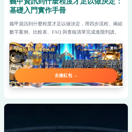
義甲資訊到什麼程度才足以做決定：
基礎入門實作手冊
義甲資訊到什麼程度才足以做決定，用四步流程、兩組
數字案例、比較表、FAQ 與查核清單完成進階判讀。
贊助
手慢的人只能看別人領
搶紅包每日限量開放
當日存款達標即可到首頁搶紅包，手速決定金額。
去搶紅包 →