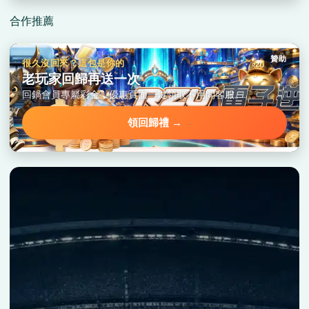
合作推薦
贊助
很久沒回來？這包是你的
老玩家回歸再送一次
回鍋會員專屬彩金，優惠頁面一鍵領取不用問客服。
領回歸禮 →