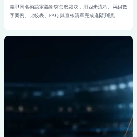
義甲同名術語定義衝突怎麼裁決，用四步流程、兩組數
字案例、比較表、FAQ 與查核清單完成進階判讀。