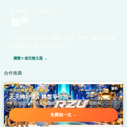
足球盤勢 · 112 篇研究
義甲
不靠口號，從定義、規則、資料、機率、案例與風險
界線建立可重現的研究路線。
瀏覽 8 個完整主題 →
合作推薦
贊助
今天的轉盤還沒人轉走
天天轉好運，轉盤等你抽
單筆存款 3000 就送轉盤機會，最高 2888 每天都能中。
免費抽一次 →