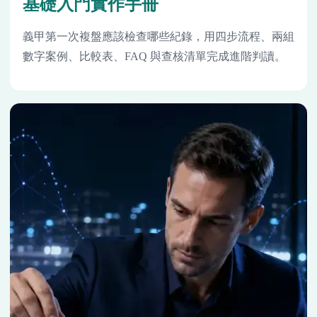
基礎入門實作手冊
義甲第一次複盤應該檢查哪些紀錄，用四步流程、兩組
數字案例、比較表、FAQ 與查核清單完成進階判讀。