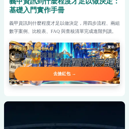
義甲資訊到什麼程度才足以做決定：
基礎入門實作手冊
義甲資訊到什麼程度才足以做決定，用四步流程、兩組
數字案例、比較表、FAQ 與查核清單完成進階判讀。
贊助
手慢的人只能看別人領
搶紅包每日限量開放
當日存款達標即可到首頁搶紅包，手速決定金額。
去搶紅包 →