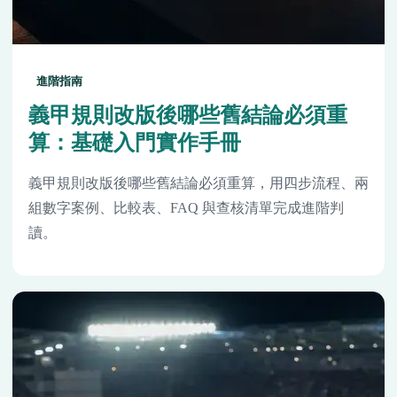
進階指南
義甲規則改版後哪些舊結論必須重
算：基礎入門實作手冊
義甲規則改版後哪些舊結論必須重算，用四步流程、兩
組數字案例、比較表、FAQ 與查核清單完成進階判
讀。