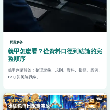
問題解答
義甲怎麼看？從資料口徑到結論的完
整順序
義甲判讀解答：整理定義、規則、資料、指標、案例、
FAQ 與風險界線。
贊助
手慢的人只能看別人領
搶紅包每日限量開放