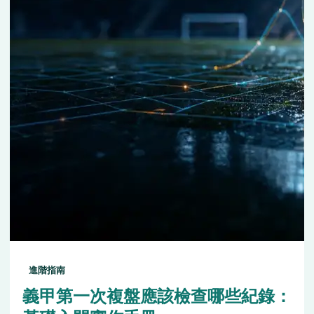
進階指南
義甲第一次複盤應該檢查哪些紀錄：