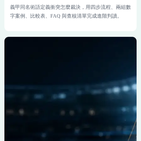
義甲同名術語定義衝突怎麼裁決，用四步流程、兩組數
字案例、比較表、FAQ 與查核清單完成進階判讀。