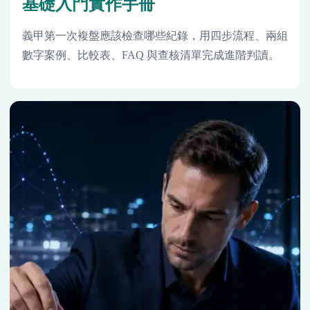
基礎入門實作手冊
義甲第一次複盤應該檢查哪些紀錄，用四步流程、兩組
數字案例、比較表、FAQ 與查核清單完成進階判讀。