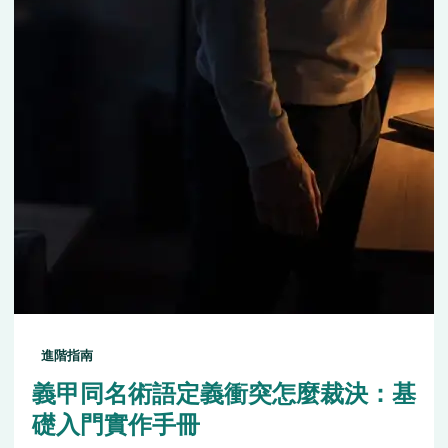
進階指南
義甲同名術語定義衝突怎麼裁決：基
礎入門實作手冊