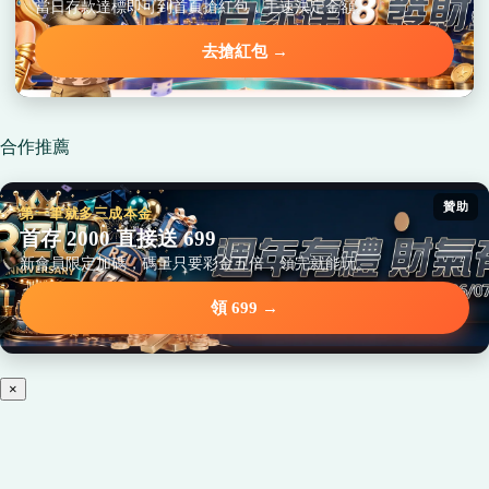
當日存款達標即可到首頁搶紅包，手速決定金額。
去搶紅包 →
合作推薦
贊助
第一筆就多三成本金
首存 2000 直接送 699
新會員限定加碼，碼量只要彩金五倍，領完就能玩。
領 699 →
×