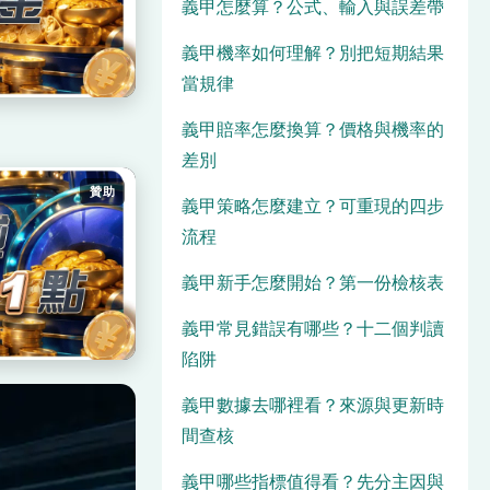
義甲怎麼算？公式、輸入與誤差帶
義甲機率如何理解？別把短期結果
當規律
義甲賠率怎麼換算？價格與機率的
差別
贊助
義甲策略怎麼建立？可重現的四步
流程
義甲新手怎麼開始？第一份檢核表
義甲常見錯誤有哪些？十二個判讀
陷阱
義甲數據去哪裡看？來源與更新時
間查核
義甲哪些指標值得看？先分主因與