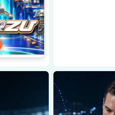
贊助
走
轉
轉盤
天都