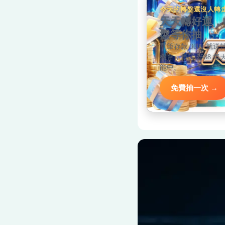
今天的轉盤還沒人轉
天天轉好運，
盤等你抽
單筆存款 3000 就送
機會，最高 2888 每
能中。
免費抽一次 →