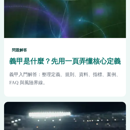
問題解答
義甲是什麼？先用一頁弄懂核心定義
義甲入門解答：整理定義、規則、資料、指標、案例、
FAQ 與風險界線。