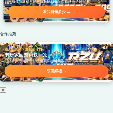
累積儲值達標自動解鎖對應彩金，階梯越高送越狠。
看我能領多少 →
合作推薦
贊助
很久沒回來？這包是你的
老玩家回歸再送一次
回鍋會員專屬彩金，優惠頁面一鍵領取不用問客服。
領回歸禮 →
×