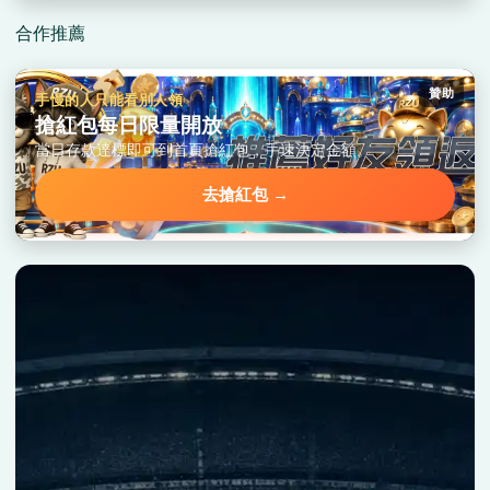
合作推薦
贊助
手慢的人只能看別人領
搶紅包每日限量開放
當日存款達標即可到首頁搶紅包，手速決定金額。
去搶紅包 →