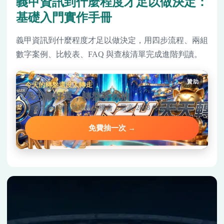
義甲資訊到什麼程度才足以做決定：
基礎入門實作手冊
義甲資訊到什麼程度才足以做決定，用四步流程、兩組
數字案例、比較表、FAQ 與查核清單完成進階判讀。
贊助
今天的轉盤還沒人轉走
天天轉好運，轉盤等你抽
單筆存款 3000 就送轉盤機會，最高 2888 每天都能中。
免費抽一次 →