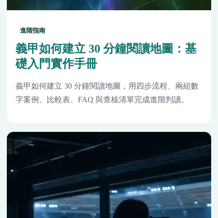
進階指南
義甲如何建立 30 分鐘閱讀地圖：基
礎入門實作手冊
義甲如何建立 30 分鐘閱讀地圖，用四步流程、兩組數
字案例、比較表、FAQ 與查核清單完成進階判讀。