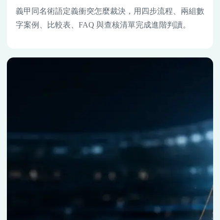
義甲同名術語定義衝突怎麼裁決，用四步流程、兩組數
字案例、比較表、FAQ 與查核清單完成進階判讀。