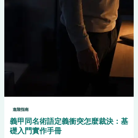
進階指南
義甲同名術語定義衝突怎麼裁決：基
礎入門實作手冊