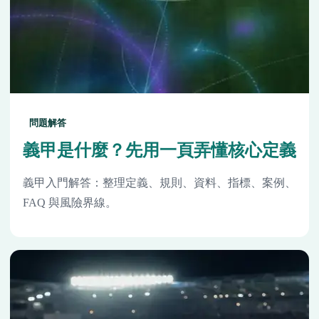
問題解答
義甲是什麼？先用一頁弄懂核心定義
義甲入門解答：整理定義、規則、資料、指標、案例、
FAQ 與風險界線。