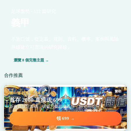
足球盤勢 · 112 篇研究
義甲
不靠口號，從定義、規則、資料、機率、案例與風險
界線建立可重現的研究路線。
瀏覽 8 個完整主題 →
合作推薦
贊助
第一筆就多三成本金
首存 2000 直接送 699
新會員限定加碼，碼量只要彩金五倍，領完就能玩。
領 699 →