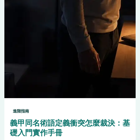
進階指南
義甲同名術語定義衝突怎麼裁決：基
礎入門實作手冊