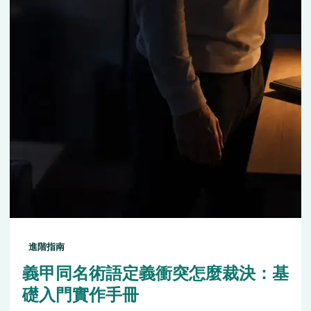
進階指南
義甲同名術語定義衝突怎麼裁決：基
礎入門實作手冊