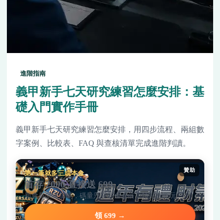
進階指南
義甲新手七天研究練習怎麼安排：基
礎入門實作手冊
義甲新手七天研究練習怎麼安排，用四步流程、兩組數
字案例、比較表、FAQ 與查核清單完成進階判讀。
贊助
第一筆就多三成本金
首存 2000 直接送 699
新會員限定加碼，碼量只要彩金五倍，領完就能玩。
領 699 →