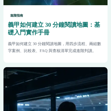
進階指南
義甲如何建立 30 分鐘閱讀地圖：基
礎入門實作手冊
義甲如何建立 30 分鐘閱讀地圖，用四步流程、兩組數
字案例、比較表、FAQ 與查核清單完成進階判讀。