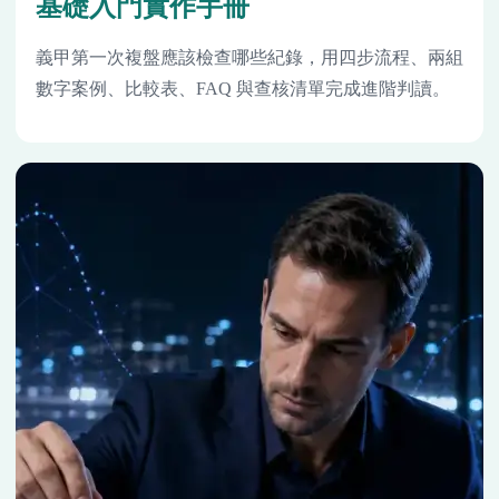
基礎入門實作手冊
義甲第一次複盤應該檢查哪些紀錄，用四步流程、兩組
數字案例、比較表、FAQ 與查核清單完成進階判讀。