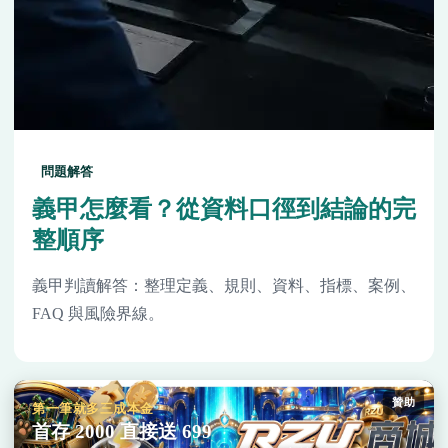
問題解答
義甲怎麼看？從資料口徑到結論的完
整順序
義甲判讀解答：整理定義、規則、資料、指標、案例、
FAQ 與風險界線。
贊助
第一筆就多三成本金
首存 2000 直接送 699