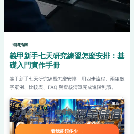
進階指南
義甲新手七天研究練習怎麼安排：基
礎入門實作手冊
義甲新手七天研究練習怎麼安排，用四步流程、兩組數
字案例、比較表、FAQ 與查核清單完成進階判讀。
贊助
你現在卡在哪一階？
存越多送越多，階梯彩金
累積儲值達標自動解鎖對應彩金，階梯越高送越狠。
看我能領多少 →