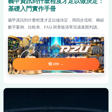
義甲資訊到什麼程度才足以做決定：
基礎入門實作手冊
義甲資訊到什麼程度才足以做決定，用四步流程、兩組
數字案例、比較表、FAQ 與查核清單完成進階判讀。
贊助
第一筆就多三成本金
首存 2000 直接送 699
新會員限定加碼，碼量只要彩金五倍，領完就能玩。
領 699 →