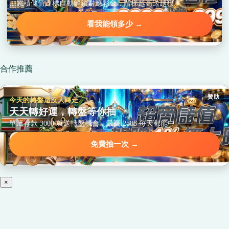
累積儲值達標自動解鎖對應彩金，階梯越高送越狠。
看我能領多少 →
合作推薦
贊助
今天的轉盤還沒人轉走
天天轉好運，轉盤等你抽
單筆存款 3000 就送轉盤機會，最高 2888 每天都能中。
免費抽一次 →
×