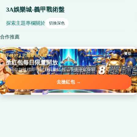
3A娛樂城-義甲戰術盤
探索
主題
專欄
關於
切換深色
合作推薦
贊助
手慢的人只能看別人領
搶紅包每日限量開放
當日存款達標即可到首頁搶紅包，手速決定金額。
去搶紅包 →