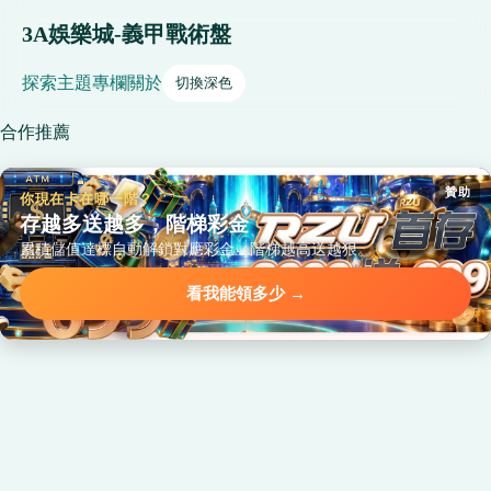
3A娛樂城-義甲戰術盤
探索
主題
專欄
關於
切換深色
合作推薦
贊助
你現在卡在哪一階？
存越多送越多，階梯彩金
累積儲值達標自動解鎖對應彩金，階梯越高送越狠。
看我能領多少 →