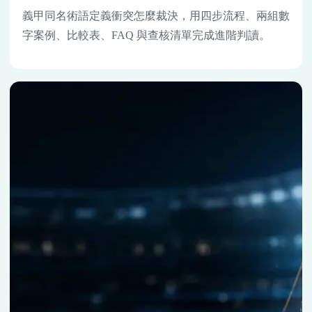
義甲同名術語定義衝突怎麼裁決，用四步流程、兩組數
字案例、比較表、FAQ 與查核清單完成進階判讀。