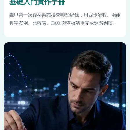
基礎入門實作手冊
義甲第一次複盤應該檢查哪些紀錄，用四步流程、兩組
數字案例、比較表、FAQ 與查核清單完成進階判讀。