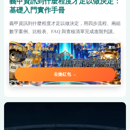
義甲資訊到什麼程度才足以做決定：
基礎入門實作手冊
義甲資訊到什麼程度才足以做決定，用四步流程、兩組
數字案例、比較表、FAQ 與查核清單完成進階判讀。
贊助
手慢的人只能看別人領
搶紅包每日限量開放
當日存款達標即可到首頁搶紅包，手速決定金額。
去搶紅包 →