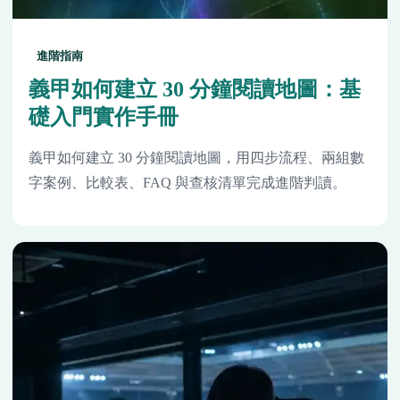
進階指南
義甲如何建立 30 分鐘閱讀地圖：基
礎入門實作手冊
義甲如何建立 30 分鐘閱讀地圖，用四步流程、兩組數
字案例、比較表、FAQ 與查核清單完成進階判讀。