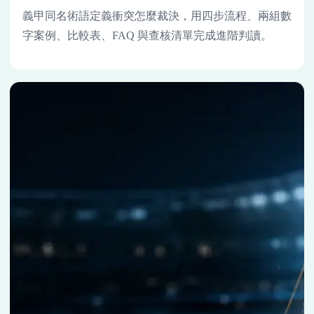
義甲同名術語定義衝突怎麼裁決，用四步流程、兩組數
字案例、比較表、FAQ 與查核清單完成進階判讀。