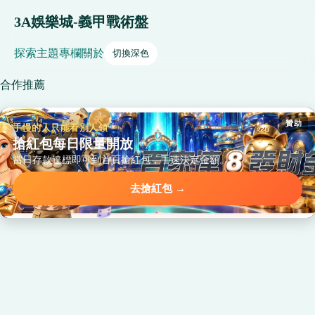
3A娛樂城-義甲戰術盤
探索
主題
專欄
關於
切換深色
合作推薦
贊助
手慢的人只能看別人領
搶紅包每日限量開放
當日存款達標即可到首頁搶紅包，手速決定金額。
去搶紅包 →