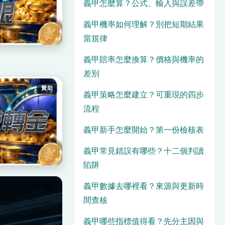
義甲怎麼算？公式、輸入與誤差帶
義甲機率如何理解？別把短期結果
當規律
義甲賠率怎麼換算？價格與機率的
差別
贊助
義甲策略怎麼建立？可重現的四步
流程
義甲新手怎麼開始？第一份檢核表
義甲常見錯誤有哪些？十二個判讀
陷阱
義甲數據去哪裡看？來源與更新時
間查核
義甲哪些指標值得看？先分主因與