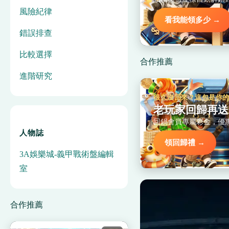
風險紀律
看我能領多少 →
錯誤排查
比較選擇
合作推薦
進階研究
很久沒回來？這包是你
老玩家回歸再送
回鍋會員專屬彩金，優
人物誌
領回歸禮 →
3A娛樂城-義甲戰術盤編輯
室
合作推薦