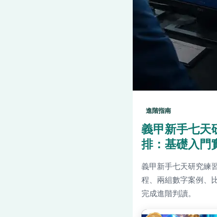
進階指南
義甲新手七天
排：基礎入門
義甲新手七天研究練
程、兩組數字案例、比
完成進階判讀。