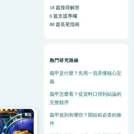
18 篇搜尋解答
6 篇支援專欄
88 篇長尾指南
熱門研究路線
義甲是什麼？先用一頁弄懂核心定
義
義甲怎麼看？從資料口徑到結論的
完整順序
義甲規則有哪些？開始前必查的條
贊助
件