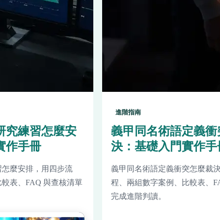
進階指南
研究練習怎麼安
義甲同名術語定義衝
實作手冊
決：基礎入門實作手
習怎麼安排，用四步流
義甲同名術語定義衝突怎麼裁
較表、FAQ 與查核清單
程、兩組數字案例、比較表、FA
完成進階判讀。