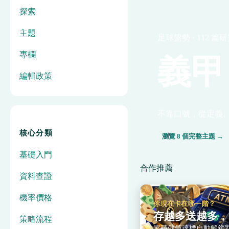
探索
主題
足球盤勢 · 112 篇
專欄
義甲
編輯政策
不靠口號，從定義
核心分類
瀏覽 8 個完整主題 →
基礎入門
合作推薦
資料查證
機率價格
你現在卡在哪一階？
存越多送越多，
策略流程
累積儲值達標自動解鎖