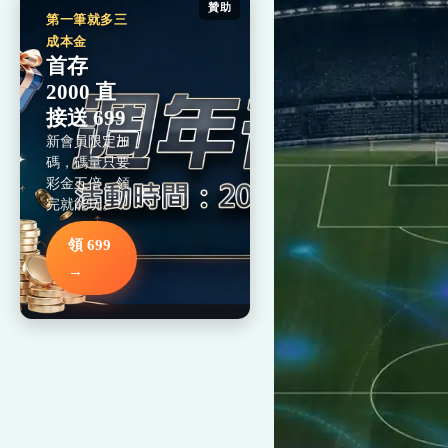
贊助
第一筆就多三
成本金
首存
2000 直
接送 699
新會員限定加
碼，碼量只要
彩金五倍，領
完就能玩。
領 699
→