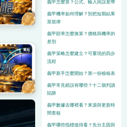
義甲怎麼算？公式、輸入與誤差帶
義甲機率如何理解？別把短期結果
當規律
義甲賠率怎麼換算？價格與機率的
差別
贊助
義甲策略怎麼建立？可重現的四步
流程
義甲新手怎麼開始？第一份檢核表
義甲常見錯誤有哪些？十二個判讀
陷阱
義甲數據去哪裡看？來源與更新時
間查核
義甲哪些指標值得看？先分主因與