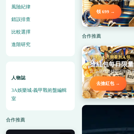
風險紀律
領 699 →
錯誤排查
比較選擇
合作推薦
進階研究
手慢的人只能看別人領
搶紅包每日限量
當日存款達標即可到首
人物誌
去搶紅包 →
3A娛樂城-義甲戰術盤編輯
室
合作推薦