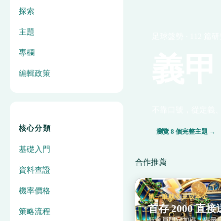
探索
主題
足球盤勢 · 112 篇
專欄
義甲
編輯政策
不靠口號，從定義
核心分類
瀏覽 8 個完整主題 →
基礎入門
合作推薦
資料查證
機率價格
第一筆就多三成本金
首存 2000 直接送
策略流程
新會員限定加碼，碼量