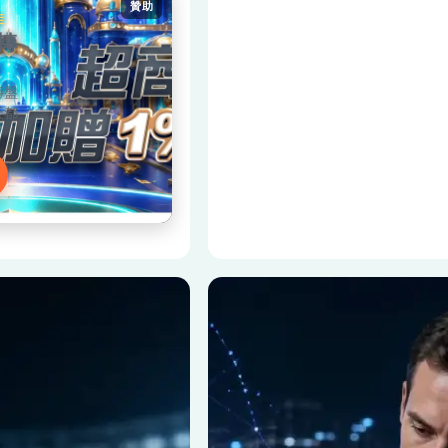
贊助
走
轉
轉盤
天都