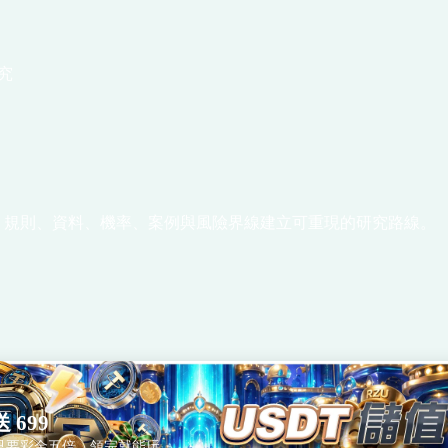
研究
、規則、資料、機率、案例與風險界線建立可重現的研究路線。
 699
只要彩金五倍，領完就能玩。