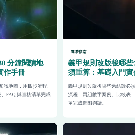
進階指南
30 分鐘閱讀地
義甲規則改版後哪些
實作手冊
須重算：基礎入門實
分鐘閱讀地圖，用四步流程、
義甲規則改版後哪些舊結論必
、FAQ 與查核清單完成
流程、兩組數字案例、比較表、F
單完成進階判讀。