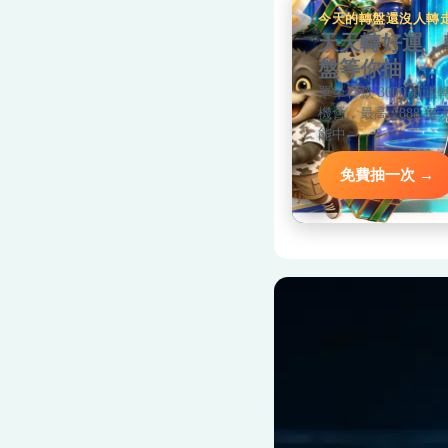
今天的轉盤還沒人轉
天天轉好運，
盤等你抽
單筆存款 3000 就送
機會，最高 2888 每
能中。
免費抽一次 →