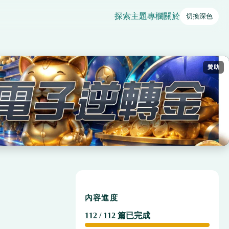
探索
主題
專欄
關於
切換深色
贊助
內容進度
112 / 112 篇已完成