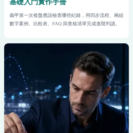
基礎入門實作手冊
義甲第一次複盤應該檢查哪些紀錄，用四步流程、兩組
數字案例、比較表、FAQ 與查核清單完成進階判讀。