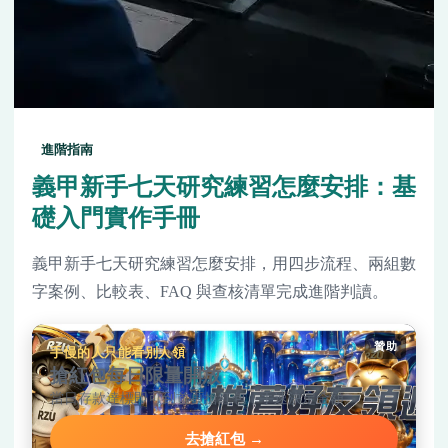
進階指南
義甲新手七天研究練習怎麼安排：基
礎入門實作手冊
義甲新手七天研究練習怎麼安排，用四步流程、兩組數
字案例、比較表、FAQ 與查核清單完成進階判讀。
贊助
手慢的人只能看別人領
搶紅包每日限量開放
當日存款達標即可到首頁搶紅包，手速決定金額。
去搶紅包 →