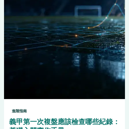
進階指南
義甲第一次複盤應該檢查哪些紀錄：