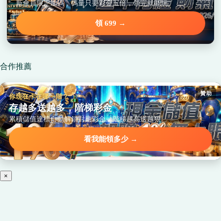
新會員限定加碼，碼量只要彩金五倍，領完就能玩。
領 699 →
合作推薦
贊助
你現在卡在哪一階？
存越多送越多，階梯彩金
累積儲值達標自動解鎖對應彩金，階梯越高送越狠。
看我能領多少 →
×