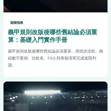
進階指南
義甲規則改版後哪些舊結論必須重
算：基礎入門實作手冊
義甲規則改版後哪些舊結論必須重算，用四步流程、兩
組數字案例、比較表、FAQ 與查核清單完成進階判
讀。