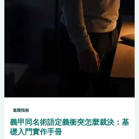
進階指南
義甲同名術語定義衝突怎麼裁決：基
礎入門實作手冊