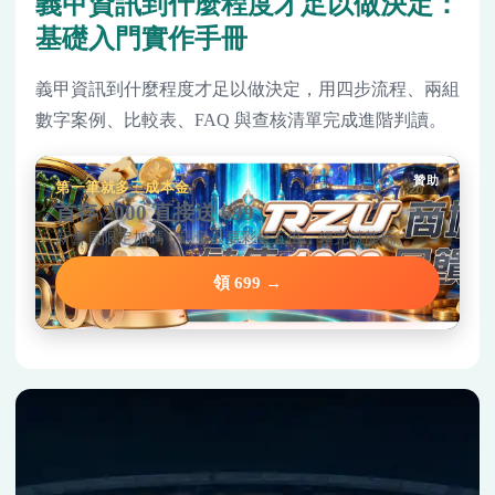
義甲資訊到什麼程度才足以做決定：
基礎入門實作手冊
義甲資訊到什麼程度才足以做決定，用四步流程、兩組
數字案例、比較表、FAQ 與查核清單完成進階判讀。
贊助
第一筆就多三成本金
首存 2000 直接送 699
新會員限定加碼，碼量只要彩金五倍，領完就能玩。
領 699 →