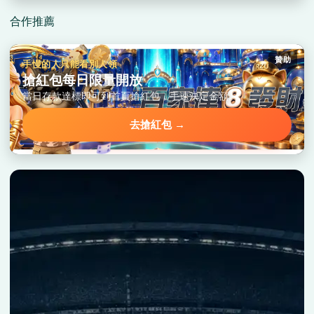
合作推薦
贊助
手慢的人只能看別人領
搶紅包每日限量開放
當日存款達標即可到首頁搶紅包，手速決定金額。
去搶紅包 →