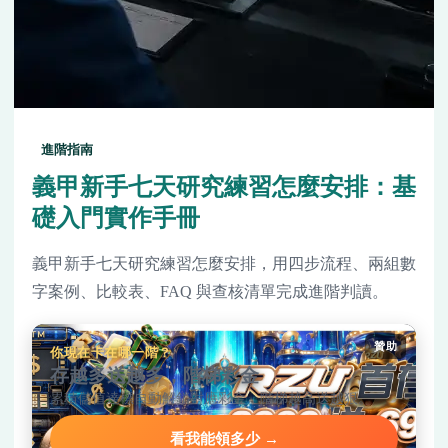
進階指南
義甲新手七天研究練習怎麼安排：基
礎入門實作手冊
義甲新手七天研究練習怎麼安排，用四步流程、兩組數
字案例、比較表、FAQ 與查核清單完成進階判讀。
贊助
你現在卡在哪一階？
存越多送越多，階梯彩金
累積儲值達標自動解鎖對應彩金，階梯越高送越狠。
看我能領多少 →