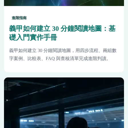
進階指南
義甲如何建立 30 分鐘閱讀地圖：基
礎入門實作手冊
義甲如何建立 30 分鐘閱讀地圖，用四步流程、兩組數
字案例、比較表、FAQ 與查核清單完成進階判讀。