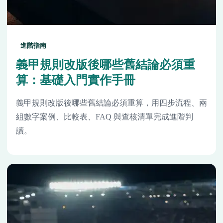
進階指南
義甲規則改版後哪些舊結論必須重
算：基礎入門實作手冊
義甲規則改版後哪些舊結論必須重算，用四步流程、兩
組數字案例、比較表、FAQ 與查核清單完成進階判
讀。