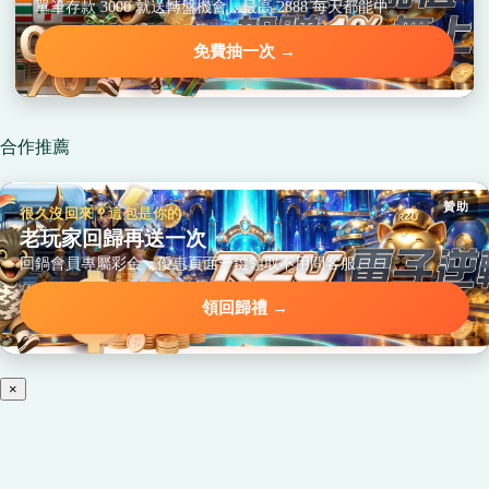
單筆存款 3000 就送轉盤機會，最高 2888 每天都能中。
免費抽一次 →
合作推薦
贊助
很久沒回來？這包是你的
老玩家回歸再送一次
回鍋會員專屬彩金，優惠頁面一鍵領取不用問客服。
領回歸禮 →
×