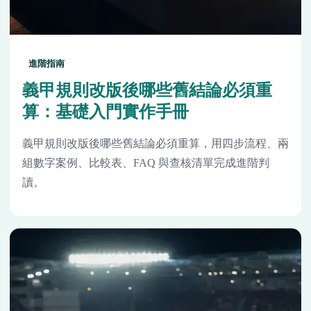
進階指南
義甲規則改版後哪些舊結論必須重
算：基礎入門實作手冊
義甲規則改版後哪些舊結論必須重算，用四步流程、兩
組數字案例、比較表、FAQ 與查核清單完成進階判
讀。