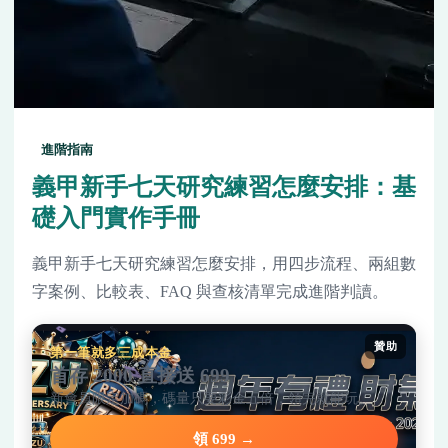
進階指南
義甲新手七天研究練習怎麼安排：基
礎入門實作手冊
義甲新手七天研究練習怎麼安排，用四步流程、兩組數
字案例、比較表、FAQ 與查核清單完成進階判讀。
贊助
第一筆就多三成本金
首存 2000 直接送 699
新會員限定加碼，碼量只要彩金五倍，領完就能玩。
領 699 →