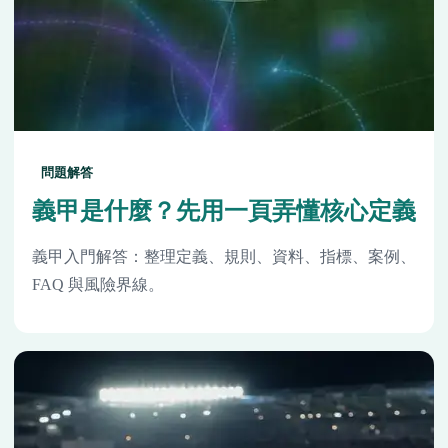
問題解答
義甲是什麼？先用一頁弄懂核心定義
義甲入門解答：整理定義、規則、資料、指標、案例、
FAQ 與風險界線。